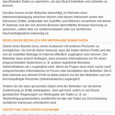
spezifizierten Daten zu speichern, um das Board betreiben und anbieten zu
können.
Darüber hinaus ist der Betreiber berechtigt, im Rahmen einer
Interessenabwägung zwischen deinen und seinen Interessen sowie den
Interessen Dritter, Zeitpunkte von Zugriffen und Aktionen zusammen mit deiner
IP-Adresse und der von deinem Browser übermittelter Browser-Kennung zu
speichern, sofern dies zur Gefahrenabwehr oder zur rechtlichen
Nachverfolgbarkeit notwendig ist.
REGELUNGEN BEZÜGLICH DER WEITERGABE DEINER DATEN
Zweck eines Boards ist es, einen Austausch mit anderen Personen zu
ermöglichen. Du bist dir daher bewusst, dass die Daten deines Profils und die
von dir erstellten Beiträge im Internet öffentlich zugänglich sein können. Der
Betreiber kann jedoch festlegen, dass einzelne Informationen nur für einen
eingeschränkten Nutzerkreis (z. B. andere registrierte Benutzer,
Administratoren etc.) zugänglich sind. Wenn du Fragen dazu hast, suche nach
entsprechenden Informationen im Forum oder kontaktiere den Betreiber. Die E-
Mail-Adresse aus deinem Profil ist dabei jedoch nur für den Betreiber und von
ihm beauftragte Personen (Administratoren) zugänglich.
Andere als die oben genannten Daten wird der Betreiber nur mit deiner
Zustimmung an Dritte weitergeben. Dies gilt nicht, sofern er auf Grund
gesetzlicher Regelungen zur Weitergabe der Daten (z. B. an
Strafverfolgungsbehörden) verpflichtet ist oder die Daten zur Durchsetzung
rechtlicher Interessen erforderlich sind.
GESTATTUNG DER KONTAKTAUFNAHME