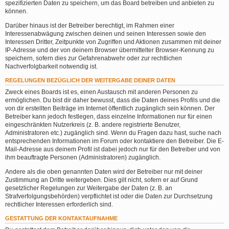
spezifizierten Daten zu speichern, um das Board betreiben und anbieten zu
können.
Darüber hinaus ist der Betreiber berechtigt, im Rahmen einer
Interessenabwägung zwischen deinen und seinen Interessen sowie den
Interessen Dritter, Zeitpunkte von Zugriffen und Aktionen zusammen mit deiner
IP-Adresse und der von deinem Browser übermittelter Browser-Kennung zu
speichern, sofern dies zur Gefahrenabwehr oder zur rechtlichen
Nachverfolgbarkeit notwendig ist.
REGELUNGEN BEZÜGLICH DER WEITERGABE DEINER DATEN
Zweck eines Boards ist es, einen Austausch mit anderen Personen zu
ermöglichen. Du bist dir daher bewusst, dass die Daten deines Profils und die
von dir erstellten Beiträge im Internet öffentlich zugänglich sein können. Der
Betreiber kann jedoch festlegen, dass einzelne Informationen nur für einen
eingeschränkten Nutzerkreis (z. B. andere registrierte Benutzer,
Administratoren etc.) zugänglich sind. Wenn du Fragen dazu hast, suche nach
entsprechenden Informationen im Forum oder kontaktiere den Betreiber. Die E-
Mail-Adresse aus deinem Profil ist dabei jedoch nur für den Betreiber und von
ihm beauftragte Personen (Administratoren) zugänglich.
Andere als die oben genannten Daten wird der Betreiber nur mit deiner
Zustimmung an Dritte weitergeben. Dies gilt nicht, sofern er auf Grund
gesetzlicher Regelungen zur Weitergabe der Daten (z. B. an
Strafverfolgungsbehörden) verpflichtet ist oder die Daten zur Durchsetzung
rechtlicher Interessen erforderlich sind.
GESTATTUNG DER KONTAKTAUFNAHME