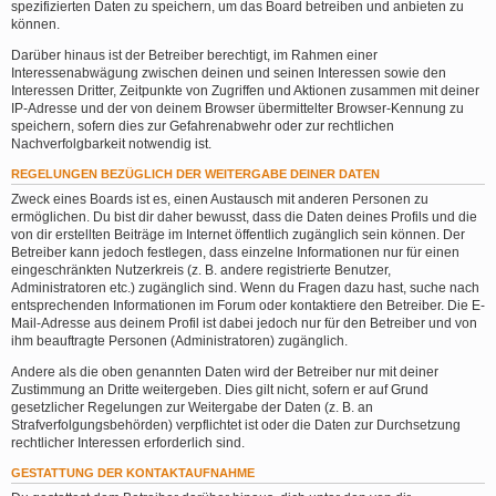
spezifizierten Daten zu speichern, um das Board betreiben und anbieten zu
können.
Darüber hinaus ist der Betreiber berechtigt, im Rahmen einer
Interessenabwägung zwischen deinen und seinen Interessen sowie den
Interessen Dritter, Zeitpunkte von Zugriffen und Aktionen zusammen mit deiner
IP-Adresse und der von deinem Browser übermittelter Browser-Kennung zu
speichern, sofern dies zur Gefahrenabwehr oder zur rechtlichen
Nachverfolgbarkeit notwendig ist.
REGELUNGEN BEZÜGLICH DER WEITERGABE DEINER DATEN
Zweck eines Boards ist es, einen Austausch mit anderen Personen zu
ermöglichen. Du bist dir daher bewusst, dass die Daten deines Profils und die
von dir erstellten Beiträge im Internet öffentlich zugänglich sein können. Der
Betreiber kann jedoch festlegen, dass einzelne Informationen nur für einen
eingeschränkten Nutzerkreis (z. B. andere registrierte Benutzer,
Administratoren etc.) zugänglich sind. Wenn du Fragen dazu hast, suche nach
entsprechenden Informationen im Forum oder kontaktiere den Betreiber. Die E-
Mail-Adresse aus deinem Profil ist dabei jedoch nur für den Betreiber und von
ihm beauftragte Personen (Administratoren) zugänglich.
Andere als die oben genannten Daten wird der Betreiber nur mit deiner
Zustimmung an Dritte weitergeben. Dies gilt nicht, sofern er auf Grund
gesetzlicher Regelungen zur Weitergabe der Daten (z. B. an
Strafverfolgungsbehörden) verpflichtet ist oder die Daten zur Durchsetzung
rechtlicher Interessen erforderlich sind.
GESTATTUNG DER KONTAKTAUFNAHME