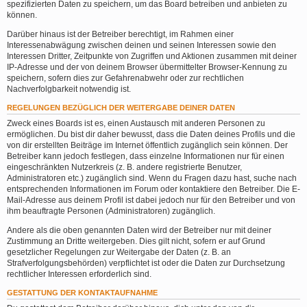
spezifizierten Daten zu speichern, um das Board betreiben und anbieten zu
können.
Darüber hinaus ist der Betreiber berechtigt, im Rahmen einer
Interessenabwägung zwischen deinen und seinen Interessen sowie den
Interessen Dritter, Zeitpunkte von Zugriffen und Aktionen zusammen mit deiner
IP-Adresse und der von deinem Browser übermittelter Browser-Kennung zu
speichern, sofern dies zur Gefahrenabwehr oder zur rechtlichen
Nachverfolgbarkeit notwendig ist.
REGELUNGEN BEZÜGLICH DER WEITERGABE DEINER DATEN
Zweck eines Boards ist es, einen Austausch mit anderen Personen zu
ermöglichen. Du bist dir daher bewusst, dass die Daten deines Profils und die
von dir erstellten Beiträge im Internet öffentlich zugänglich sein können. Der
Betreiber kann jedoch festlegen, dass einzelne Informationen nur für einen
eingeschränkten Nutzerkreis (z. B. andere registrierte Benutzer,
Administratoren etc.) zugänglich sind. Wenn du Fragen dazu hast, suche nach
entsprechenden Informationen im Forum oder kontaktiere den Betreiber. Die E-
Mail-Adresse aus deinem Profil ist dabei jedoch nur für den Betreiber und von
ihm beauftragte Personen (Administratoren) zugänglich.
Andere als die oben genannten Daten wird der Betreiber nur mit deiner
Zustimmung an Dritte weitergeben. Dies gilt nicht, sofern er auf Grund
gesetzlicher Regelungen zur Weitergabe der Daten (z. B. an
Strafverfolgungsbehörden) verpflichtet ist oder die Daten zur Durchsetzung
rechtlicher Interessen erforderlich sind.
GESTATTUNG DER KONTAKTAUFNAHME