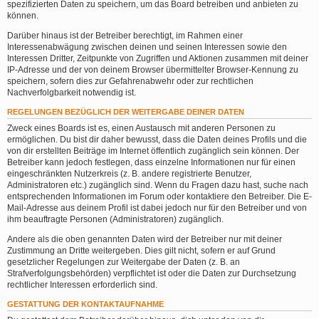
spezifizierten Daten zu speichern, um das Board betreiben und anbieten zu
können.
Darüber hinaus ist der Betreiber berechtigt, im Rahmen einer
Interessenabwägung zwischen deinen und seinen Interessen sowie den
Interessen Dritter, Zeitpunkte von Zugriffen und Aktionen zusammen mit deiner
IP-Adresse und der von deinem Browser übermittelter Browser-Kennung zu
speichern, sofern dies zur Gefahrenabwehr oder zur rechtlichen
Nachverfolgbarkeit notwendig ist.
REGELUNGEN BEZÜGLICH DER WEITERGABE DEINER DATEN
Zweck eines Boards ist es, einen Austausch mit anderen Personen zu
ermöglichen. Du bist dir daher bewusst, dass die Daten deines Profils und die
von dir erstellten Beiträge im Internet öffentlich zugänglich sein können. Der
Betreiber kann jedoch festlegen, dass einzelne Informationen nur für einen
eingeschränkten Nutzerkreis (z. B. andere registrierte Benutzer,
Administratoren etc.) zugänglich sind. Wenn du Fragen dazu hast, suche nach
entsprechenden Informationen im Forum oder kontaktiere den Betreiber. Die E-
Mail-Adresse aus deinem Profil ist dabei jedoch nur für den Betreiber und von
ihm beauftragte Personen (Administratoren) zugänglich.
Andere als die oben genannten Daten wird der Betreiber nur mit deiner
Zustimmung an Dritte weitergeben. Dies gilt nicht, sofern er auf Grund
gesetzlicher Regelungen zur Weitergabe der Daten (z. B. an
Strafverfolgungsbehörden) verpflichtet ist oder die Daten zur Durchsetzung
rechtlicher Interessen erforderlich sind.
GESTATTUNG DER KONTAKTAUFNAHME