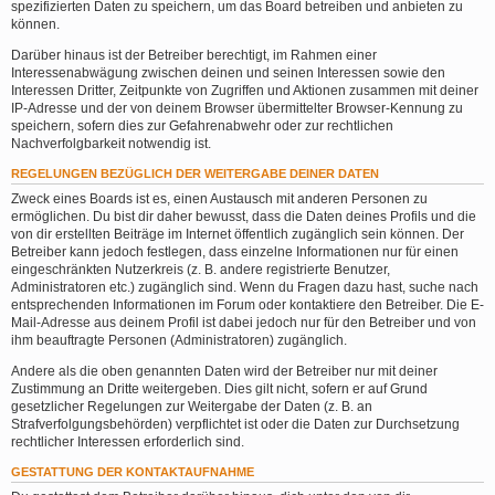
spezifizierten Daten zu speichern, um das Board betreiben und anbieten zu
können.
Darüber hinaus ist der Betreiber berechtigt, im Rahmen einer
Interessenabwägung zwischen deinen und seinen Interessen sowie den
Interessen Dritter, Zeitpunkte von Zugriffen und Aktionen zusammen mit deiner
IP-Adresse und der von deinem Browser übermittelter Browser-Kennung zu
speichern, sofern dies zur Gefahrenabwehr oder zur rechtlichen
Nachverfolgbarkeit notwendig ist.
REGELUNGEN BEZÜGLICH DER WEITERGABE DEINER DATEN
Zweck eines Boards ist es, einen Austausch mit anderen Personen zu
ermöglichen. Du bist dir daher bewusst, dass die Daten deines Profils und die
von dir erstellten Beiträge im Internet öffentlich zugänglich sein können. Der
Betreiber kann jedoch festlegen, dass einzelne Informationen nur für einen
eingeschränkten Nutzerkreis (z. B. andere registrierte Benutzer,
Administratoren etc.) zugänglich sind. Wenn du Fragen dazu hast, suche nach
entsprechenden Informationen im Forum oder kontaktiere den Betreiber. Die E-
Mail-Adresse aus deinem Profil ist dabei jedoch nur für den Betreiber und von
ihm beauftragte Personen (Administratoren) zugänglich.
Andere als die oben genannten Daten wird der Betreiber nur mit deiner
Zustimmung an Dritte weitergeben. Dies gilt nicht, sofern er auf Grund
gesetzlicher Regelungen zur Weitergabe der Daten (z. B. an
Strafverfolgungsbehörden) verpflichtet ist oder die Daten zur Durchsetzung
rechtlicher Interessen erforderlich sind.
GESTATTUNG DER KONTAKTAUFNAHME