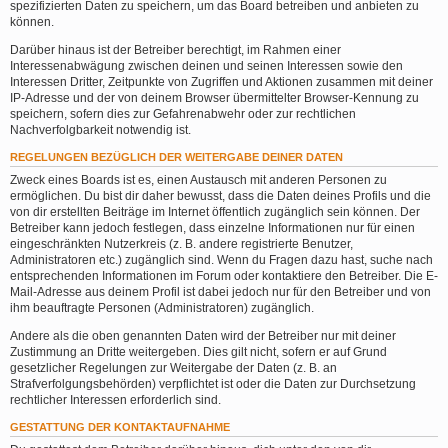
spezifizierten Daten zu speichern, um das Board betreiben und anbieten zu
können.
Darüber hinaus ist der Betreiber berechtigt, im Rahmen einer
Interessenabwägung zwischen deinen und seinen Interessen sowie den
Interessen Dritter, Zeitpunkte von Zugriffen und Aktionen zusammen mit deiner
IP-Adresse und der von deinem Browser übermittelter Browser-Kennung zu
speichern, sofern dies zur Gefahrenabwehr oder zur rechtlichen
Nachverfolgbarkeit notwendig ist.
REGELUNGEN BEZÜGLICH DER WEITERGABE DEINER DATEN
Zweck eines Boards ist es, einen Austausch mit anderen Personen zu
ermöglichen. Du bist dir daher bewusst, dass die Daten deines Profils und die
von dir erstellten Beiträge im Internet öffentlich zugänglich sein können. Der
Betreiber kann jedoch festlegen, dass einzelne Informationen nur für einen
eingeschränkten Nutzerkreis (z. B. andere registrierte Benutzer,
Administratoren etc.) zugänglich sind. Wenn du Fragen dazu hast, suche nach
entsprechenden Informationen im Forum oder kontaktiere den Betreiber. Die E-
Mail-Adresse aus deinem Profil ist dabei jedoch nur für den Betreiber und von
ihm beauftragte Personen (Administratoren) zugänglich.
Andere als die oben genannten Daten wird der Betreiber nur mit deiner
Zustimmung an Dritte weitergeben. Dies gilt nicht, sofern er auf Grund
gesetzlicher Regelungen zur Weitergabe der Daten (z. B. an
Strafverfolgungsbehörden) verpflichtet ist oder die Daten zur Durchsetzung
rechtlicher Interessen erforderlich sind.
GESTATTUNG DER KONTAKTAUFNAHME