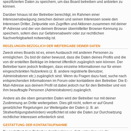
spezifizierten Daten zu speichern, um das Board betreiben und anbieten zu
können.
Darüber hinaus ist der Betreiber berechtigt, im Rahmen einer
Interessenabwägung zwischen deinen und seinen Interessen sowie den
Interessen Dritter, Zeitpunkte von Zugriffen und Aktionen zusammen mit deiner
IP-Adresse und der von deinem Browser übermittelter Browser-Kennung zu
speichern, sofern dies zur Gefahrenabwehr oder zur rechtlichen
Nachverfolgbarkeit notwendig ist.
REGELUNGEN BEZÜGLICH DER WEITERGABE DEINER DATEN
Zweck eines Boards ist es, einen Austausch mit anderen Personen zu
ermöglichen. Du bist dir daher bewusst, dass die Daten deines Profils und die
von dir erstellten Beiträge im Internet öffentlich zugänglich sein können. Der
Betreiber kann jedoch festlegen, dass einzelne Informationen nur für einen
eingeschränkten Nutzerkreis (z. B. andere registrierte Benutzer,
Administratoren etc.) zugänglich sind. Wenn du Fragen dazu hast, suche nach
entsprechenden Informationen im Forum oder kontaktiere den Betreiber. Die E-
Mail-Adresse aus deinem Profil ist dabei jedoch nur für den Betreiber und von
ihm beauftragte Personen (Administratoren) zugänglich.
Andere als die oben genannten Daten wird der Betreiber nur mit deiner
Zustimmung an Dritte weitergeben. Dies gilt nicht, sofern er auf Grund
gesetzlicher Regelungen zur Weitergabe der Daten (z. B. an
Strafverfolgungsbehörden) verpflichtet ist oder die Daten zur Durchsetzung
rechtlicher Interessen erforderlich sind.
GESTATTUNG DER KONTAKTAUFNAHME