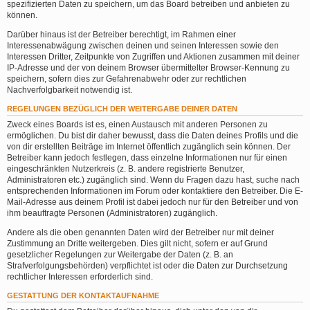
spezifizierten Daten zu speichern, um das Board betreiben und anbieten zu
können.
Darüber hinaus ist der Betreiber berechtigt, im Rahmen einer
Interessenabwägung zwischen deinen und seinen Interessen sowie den
Interessen Dritter, Zeitpunkte von Zugriffen und Aktionen zusammen mit deiner
IP-Adresse und der von deinem Browser übermittelter Browser-Kennung zu
speichern, sofern dies zur Gefahrenabwehr oder zur rechtlichen
Nachverfolgbarkeit notwendig ist.
REGELUNGEN BEZÜGLICH DER WEITERGABE DEINER DATEN
Zweck eines Boards ist es, einen Austausch mit anderen Personen zu
ermöglichen. Du bist dir daher bewusst, dass die Daten deines Profils und die
von dir erstellten Beiträge im Internet öffentlich zugänglich sein können. Der
Betreiber kann jedoch festlegen, dass einzelne Informationen nur für einen
eingeschränkten Nutzerkreis (z. B. andere registrierte Benutzer,
Administratoren etc.) zugänglich sind. Wenn du Fragen dazu hast, suche nach
entsprechenden Informationen im Forum oder kontaktiere den Betreiber. Die E-
Mail-Adresse aus deinem Profil ist dabei jedoch nur für den Betreiber und von
ihm beauftragte Personen (Administratoren) zugänglich.
Andere als die oben genannten Daten wird der Betreiber nur mit deiner
Zustimmung an Dritte weitergeben. Dies gilt nicht, sofern er auf Grund
gesetzlicher Regelungen zur Weitergabe der Daten (z. B. an
Strafverfolgungsbehörden) verpflichtet ist oder die Daten zur Durchsetzung
rechtlicher Interessen erforderlich sind.
GESTATTUNG DER KONTAKTAUFNAHME