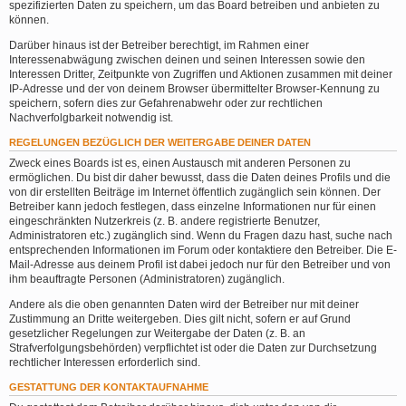
spezifizierten Daten zu speichern, um das Board betreiben und anbieten zu
können.
Darüber hinaus ist der Betreiber berechtigt, im Rahmen einer
Interessenabwägung zwischen deinen und seinen Interessen sowie den
Interessen Dritter, Zeitpunkte von Zugriffen und Aktionen zusammen mit deiner
IP-Adresse und der von deinem Browser übermittelter Browser-Kennung zu
speichern, sofern dies zur Gefahrenabwehr oder zur rechtlichen
Nachverfolgbarkeit notwendig ist.
REGELUNGEN BEZÜGLICH DER WEITERGABE DEINER DATEN
Zweck eines Boards ist es, einen Austausch mit anderen Personen zu
ermöglichen. Du bist dir daher bewusst, dass die Daten deines Profils und die
von dir erstellten Beiträge im Internet öffentlich zugänglich sein können. Der
Betreiber kann jedoch festlegen, dass einzelne Informationen nur für einen
eingeschränkten Nutzerkreis (z. B. andere registrierte Benutzer,
Administratoren etc.) zugänglich sind. Wenn du Fragen dazu hast, suche nach
entsprechenden Informationen im Forum oder kontaktiere den Betreiber. Die E-
Mail-Adresse aus deinem Profil ist dabei jedoch nur für den Betreiber und von
ihm beauftragte Personen (Administratoren) zugänglich.
Andere als die oben genannten Daten wird der Betreiber nur mit deiner
Zustimmung an Dritte weitergeben. Dies gilt nicht, sofern er auf Grund
gesetzlicher Regelungen zur Weitergabe der Daten (z. B. an
Strafverfolgungsbehörden) verpflichtet ist oder die Daten zur Durchsetzung
rechtlicher Interessen erforderlich sind.
GESTATTUNG DER KONTAKTAUFNAHME