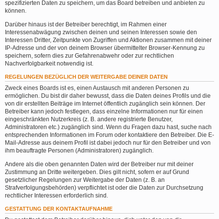
spezifizierten Daten zu speichern, um das Board betreiben und anbieten zu
können.
Darüber hinaus ist der Betreiber berechtigt, im Rahmen einer
Interessenabwägung zwischen deinen und seinen Interessen sowie den
Interessen Dritter, Zeitpunkte von Zugriffen und Aktionen zusammen mit deiner
IP-Adresse und der von deinem Browser übermittelter Browser-Kennung zu
speichern, sofern dies zur Gefahrenabwehr oder zur rechtlichen
Nachverfolgbarkeit notwendig ist.
REGELUNGEN BEZÜGLICH DER WEITERGABE DEINER DATEN
Zweck eines Boards ist es, einen Austausch mit anderen Personen zu
ermöglichen. Du bist dir daher bewusst, dass die Daten deines Profils und die
von dir erstellten Beiträge im Internet öffentlich zugänglich sein können. Der
Betreiber kann jedoch festlegen, dass einzelne Informationen nur für einen
eingeschränkten Nutzerkreis (z. B. andere registrierte Benutzer,
Administratoren etc.) zugänglich sind. Wenn du Fragen dazu hast, suche nach
entsprechenden Informationen im Forum oder kontaktiere den Betreiber. Die E-
Mail-Adresse aus deinem Profil ist dabei jedoch nur für den Betreiber und von
ihm beauftragte Personen (Administratoren) zugänglich.
Andere als die oben genannten Daten wird der Betreiber nur mit deiner
Zustimmung an Dritte weitergeben. Dies gilt nicht, sofern er auf Grund
gesetzlicher Regelungen zur Weitergabe der Daten (z. B. an
Strafverfolgungsbehörden) verpflichtet ist oder die Daten zur Durchsetzung
rechtlicher Interessen erforderlich sind.
GESTATTUNG DER KONTAKTAUFNAHME