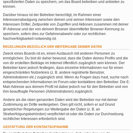
spezifizierten Daten zu speichern, um das Board betreiben und anbieten zu
können.
Darüber hinaus ist der Betreiber berechtigt, im Rahmen einer
Interessenabwägung zwischen deinen und seinen Interessen sowie den
Interessen Dritter, Zeitpunkte von Zugriffen und Aktionen zusammen mit deiner
IP-Adresse und der von deinem Browser übermittelter Browser-Kennung zu
speichern, sofern dies zur Gefahrenabwehr oder zur rechtlichen
Nachverfolgbarkeit notwendig ist.
REGELUNGEN BEZÜGLICH DER WEITERGABE DEINER DATEN
Zweck eines Boards ist es, einen Austausch mit anderen Personen zu
ermöglichen. Du bist dir daher bewusst, dass die Daten deines Profils und die
von dir erstellten Beiträge im Internet öffentlich zugänglich sein können. Der
Betreiber kann jedoch festlegen, dass einzelne Informationen nur für einen
eingeschränkten Nutzerkreis (z. B. andere registrierte Benutzer,
Administratoren etc.) zugänglich sind. Wenn du Fragen dazu hast, suche nach
entsprechenden Informationen im Forum oder kontaktiere den Betreiber. Die E-
Mail-Adresse aus deinem Profil ist dabei jedoch nur für den Betreiber und von
ihm beauftragte Personen (Administratoren) zugänglich.
Andere als die oben genannten Daten wird der Betreiber nur mit deiner
Zustimmung an Dritte weitergeben. Dies gilt nicht, sofern er auf Grund
gesetzlicher Regelungen zur Weitergabe der Daten (z. B. an
Strafverfolgungsbehörden) verpflichtet ist oder die Daten zur Durchsetzung
rechtlicher Interessen erforderlich sind.
GESTATTUNG DER KONTAKTAUFNAHME