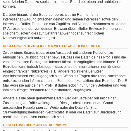
spezifizierten Daten zu speichern, um das Board betreiben und anbieten zu
können.
Darüber hinaus ist der Betreiber berechtigt, im Rahmen einer
Interessenabwägung zwischen deinen und seinen Interessen sowie den
Interessen Dritter, Zeitpunkte von Zugriffen und Aktionen zusammen mit deiner
IP-Adresse und der von deinem Browser übermittelter Browser-Kennung zu
speichern, sofern dies zur Gefahrenabwehr oder zur rechtlichen
Nachverfolgbarkeit notwendig ist.
REGELUNGEN BEZÜGLICH DER WEITERGABE DEINER DATEN
Zweck eines Boards ist es, einen Austausch mit anderen Personen zu
ermöglichen. Du bist dir daher bewusst, dass die Daten deines Profils und die
von dir erstellten Beiträge im Internet öffentlich zugänglich sein können. Der
Betreiber kann jedoch festlegen, dass einzelne Informationen nur für einen
eingeschränkten Nutzerkreis (z. B. andere registrierte Benutzer,
Administratoren etc.) zugänglich sind. Wenn du Fragen dazu hast, suche nach
entsprechenden Informationen im Forum oder kontaktiere den Betreiber. Die E-
Mail-Adresse aus deinem Profil ist dabei jedoch nur für den Betreiber und von
ihm beauftragte Personen (Administratoren) zugänglich.
Andere als die oben genannten Daten wird der Betreiber nur mit deiner
Zustimmung an Dritte weitergeben. Dies gilt nicht, sofern er auf Grund
gesetzlicher Regelungen zur Weitergabe der Daten (z. B. an
Strafverfolgungsbehörden) verpflichtet ist oder die Daten zur Durchsetzung
rechtlicher Interessen erforderlich sind.
GESTATTUNG DER KONTAKTAUFNAHME