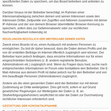
spezifizierten Daten zu speichern, um das Board betreiben und anbieten zu
können.
Darüber hinaus ist der Betreiber berechtigt, im Rahmen einer
Interessenabwägung zwischen deinen und seinen Interessen sowie den
Interessen Dritter, Zeitpunkte von Zugriffen und Aktionen zusammen mit deiner
IP-Adresse und der von deinem Browser übermittelter Browser-Kennung zu
speichern, sofern dies zur Gefahrenabwehr oder zur rechtlichen
Nachverfolgbarkeit notwendig ist.
REGELUNGEN BEZÜGLICH DER WEITERGABE DEINER DATEN
Zweck eines Boards ist es, einen Austausch mit anderen Personen zu
ermöglichen. Du bist dir daher bewusst, dass die Daten deines Profils und die
von dir erstellten Beiträge im Internet öffentlich zugänglich sein können. Der
Betreiber kann jedoch festlegen, dass einzelne Informationen nur für einen
eingeschränkten Nutzerkreis (z. B. andere registrierte Benutzer,
Administratoren etc.) zugänglich sind. Wenn du Fragen dazu hast, suche nach
entsprechenden Informationen im Forum oder kontaktiere den Betreiber. Die E-
Mail-Adresse aus deinem Profil ist dabei jedoch nur für den Betreiber und von
ihm beauftragte Personen (Administratoren) zugänglich.
Andere als die oben genannten Daten wird der Betreiber nur mit deiner
Zustimmung an Dritte weitergeben. Dies gilt nicht, sofern er auf Grund
gesetzlicher Regelungen zur Weitergabe der Daten (z. B. an
Strafverfolgungsbehörden) verpflichtet ist oder die Daten zur Durchsetzung
rechtlicher Interessen erforderlich sind.
GESTATTUNG DER KONTAKTAUFNAHME