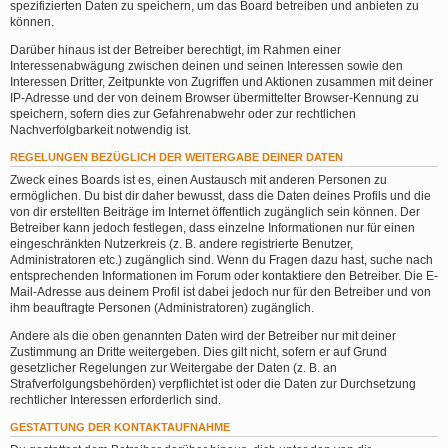
spezifizierten Daten zu speichern, um das Board betreiben und anbieten zu
können.
Darüber hinaus ist der Betreiber berechtigt, im Rahmen einer
Interessenabwägung zwischen deinen und seinen Interessen sowie den
Interessen Dritter, Zeitpunkte von Zugriffen und Aktionen zusammen mit deiner
IP-Adresse und der von deinem Browser übermittelter Browser-Kennung zu
speichern, sofern dies zur Gefahrenabwehr oder zur rechtlichen
Nachverfolgbarkeit notwendig ist.
REGELUNGEN BEZÜGLICH DER WEITERGABE DEINER DATEN
Zweck eines Boards ist es, einen Austausch mit anderen Personen zu
ermöglichen. Du bist dir daher bewusst, dass die Daten deines Profils und die
von dir erstellten Beiträge im Internet öffentlich zugänglich sein können. Der
Betreiber kann jedoch festlegen, dass einzelne Informationen nur für einen
eingeschränkten Nutzerkreis (z. B. andere registrierte Benutzer,
Administratoren etc.) zugänglich sind. Wenn du Fragen dazu hast, suche nach
entsprechenden Informationen im Forum oder kontaktiere den Betreiber. Die E-
Mail-Adresse aus deinem Profil ist dabei jedoch nur für den Betreiber und von
ihm beauftragte Personen (Administratoren) zugänglich.
Andere als die oben genannten Daten wird der Betreiber nur mit deiner
Zustimmung an Dritte weitergeben. Dies gilt nicht, sofern er auf Grund
gesetzlicher Regelungen zur Weitergabe der Daten (z. B. an
Strafverfolgungsbehörden) verpflichtet ist oder die Daten zur Durchsetzung
rechtlicher Interessen erforderlich sind.
GESTATTUNG DER KONTAKTAUFNAHME