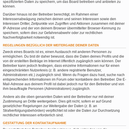
spezifizierten Daten zu speichern, um das Board betreiben und anbieten zu
können.
Darüber hinaus ist der Betreiber berechtigt, im Rahmen einer
Interessenabwägung zwischen deinen und seinen Interessen sowie den
Interessen Dritter, Zeitpunkte von Zugriffen und Aktionen zusammen mit deiner
IP-Adresse und der von deinem Browser übermittelter Browser-Kennung zu
speichern, sofern dies zur Gefahrenabwehr oder zur rechtlichen
Nachverfolgbarkeit notwendig ist.
REGELUNGEN BEZÜGLICH DER WEITERGABE DEINER DATEN
Zweck eines Boards ist es, einen Austausch mit anderen Personen zu
ermöglichen. Du bist dir daher bewusst, dass die Daten deines Profils und die
von dir erstellten Beiträge im Internet öffentlich zugänglich sein können. Der
Betreiber kann jedoch festlegen, dass einzelne Informationen nur für einen
eingeschränkten Nutzerkreis (z. B. andere registrierte Benutzer,
Administratoren etc.) zugänglich sind. Wenn du Fragen dazu hast, suche nach
entsprechenden Informationen im Forum oder kontaktiere den Betreiber. Die E-
Mail-Adresse aus deinem Profil ist dabei jedoch nur für den Betreiber und von
ihm beauftragte Personen (Administratoren) zugänglich.
Andere als die oben genannten Daten wird der Betreiber nur mit deiner
Zustimmung an Dritte weitergeben. Dies gilt nicht, sofern er auf Grund
gesetzlicher Regelungen zur Weitergabe der Daten (z. B. an
Strafverfolgungsbehörden) verpflichtet ist oder die Daten zur Durchsetzung
rechtlicher Interessen erforderlich sind.
GESTATTUNG DER KONTAKTAUFNAHME