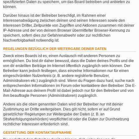
spezifizierten Daten zu speichern, um das Board betreiben und anbieten zu
können.
Darüber hinaus ist der Betreiber berechtigt, im Rahmen einer
Interessenabwägung zwischen deinen und seinen Interessen sowie den
Interessen Dritter, Zeitpunkte von Zugriffen und Aktionen zusammen mit deiner
IP-Adresse und der von deinem Browser übermittelter Browser-Kennung zu
speichern, sofern dies zur Gefahrenabwehr oder zur rechtlichen
Nachverfolgbarkeit notwendig ist.
REGELUNGEN BEZÜGLICH DER WEITERGABE DEINER DATEN
Zweck eines Boards ist es, einen Austausch mit anderen Personen zu
ermöglichen. Du bist dir daher bewusst, dass die Daten deines Profils und die
von dir erstellten Beiträge im Internet öffentlich zugänglich sein können. Der
Betreiber kann jedoch festlegen, dass einzelne Informationen nur für einen
eingeschränkten Nutzerkreis (z. B. andere registrierte Benutzer,
Administratoren etc.) zugänglich sind. Wenn du Fragen dazu hast, suche nach
entsprechenden Informationen im Forum oder kontaktiere den Betreiber. Die E-
Mail-Adresse aus deinem Profil ist dabei jedoch nur für den Betreiber und von
ihm beauftragte Personen (Administratoren) zugänglich.
Andere als die oben genannten Daten wird der Betreiber nur mit deiner
Zustimmung an Dritte weitergeben. Dies gilt nicht, sofern er auf Grund
gesetzlicher Regelungen zur Weitergabe der Daten (z. B. an
Strafverfolgungsbehörden) verpflichtet ist oder die Daten zur Durchsetzung
rechtlicher Interessen erforderlich sind.
GESTATTUNG DER KONTAKTAUFNAHME