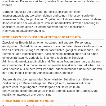
spezifizierten Daten zu speichern, um das Board betreiben und anbieten zu
können.
Darüber hinaus ist der Betreiber berechtigt, im Rahmen einer
Interessenabwägung zwischen deinen und seinen Interessen sowie den
Interessen Dritter, Zeitpunkte von Zugriffen und Aktionen zusammen mit deiner
IP-Adresse und der von deinem Browser übermittelter Browser-Kennung zu
speichern, sofern dies zur Gefahrenabwehr oder zur rechtlichen
Nachverfolgbarkeit notwendig ist.
REGELUNGEN BEZÜGLICH DER WEITERGABE DEINER DATEN
Zweck eines Boards ist es, einen Austausch mit anderen Personen zu
ermöglichen. Du bist dir daher bewusst, dass die Daten deines Profils und die
von dir erstellten Beiträge im Internet öffentlich zugänglich sein können. Der
Betreiber kann jedoch festlegen, dass einzelne Informationen nur für einen
eingeschränkten Nutzerkreis (z. B. andere registrierte Benutzer,
Administratoren etc.) zugänglich sind. Wenn du Fragen dazu hast, suche nach
entsprechenden Informationen im Forum oder kontaktiere den Betreiber. Die E-
Mail-Adresse aus deinem Profil ist dabei jedoch nur für den Betreiber und von
ihm beauftragte Personen (Administratoren) zugänglich.
Andere als die oben genannten Daten wird der Betreiber nur mit deiner
Zustimmung an Dritte weitergeben. Dies gilt nicht, sofern er auf Grund
gesetzlicher Regelungen zur Weitergabe der Daten (z. B. an
Strafverfolgungsbehörden) verpflichtet ist oder die Daten zur Durchsetzung
rechtlicher Interessen erforderlich sind.
GESTATTUNG DER KONTAKTAUFNAHME