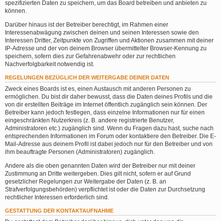
spezifizierten Daten zu speichern, um das Board betreiben und anbieten zu
können.
Darüber hinaus ist der Betreiber berechtigt, im Rahmen einer
Interessenabwägung zwischen deinen und seinen Interessen sowie den
Interessen Dritter, Zeitpunkte von Zugriffen und Aktionen zusammen mit deiner
IP-Adresse und der von deinem Browser übermittelter Browser-Kennung zu
speichern, sofern dies zur Gefahrenabwehr oder zur rechtlichen
Nachverfolgbarkeit notwendig ist.
REGELUNGEN BEZÜGLICH DER WEITERGABE DEINER DATEN
Zweck eines Boards ist es, einen Austausch mit anderen Personen zu
ermöglichen. Du bist dir daher bewusst, dass die Daten deines Profils und die
von dir erstellten Beiträge im Internet öffentlich zugänglich sein können. Der
Betreiber kann jedoch festlegen, dass einzelne Informationen nur für einen
eingeschränkten Nutzerkreis (z. B. andere registrierte Benutzer,
Administratoren etc.) zugänglich sind. Wenn du Fragen dazu hast, suche nach
entsprechenden Informationen im Forum oder kontaktiere den Betreiber. Die E-
Mail-Adresse aus deinem Profil ist dabei jedoch nur für den Betreiber und von
ihm beauftragte Personen (Administratoren) zugänglich.
Andere als die oben genannten Daten wird der Betreiber nur mit deiner
Zustimmung an Dritte weitergeben. Dies gilt nicht, sofern er auf Grund
gesetzlicher Regelungen zur Weitergabe der Daten (z. B. an
Strafverfolgungsbehörden) verpflichtet ist oder die Daten zur Durchsetzung
rechtlicher Interessen erforderlich sind.
GESTATTUNG DER KONTAKTAUFNAHME