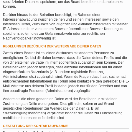
spezifizierten Daten zu speichern, um das Board betreiben und anbieten zu
können.
Darüber hinaus ist der Betreiber berechtigt, im Rahmen einer
Interessenabwägung zwischen deinen und seinen Interessen sowie den
Interessen Dritter, Zeitpunkte von Zugriffen und Aktionen zusammen mit deiner
IP-Adresse und der von deinem Browser übermittelter Browser-Kennung zu
speichern, sofern dies zur Gefahrenabwehr oder zur rechtlichen
Nachverfolgbarkeit notwendig ist.
REGELUNGEN BEZÜGLICH DER WEITERGABE DEINER DATEN
Zweck eines Boards ist es, einen Austausch mit anderen Personen zu
ermöglichen. Du bist dir daher bewusst, dass die Daten deines Profils und die
von dir erstellten Beiträge im Internet öffentlich zugänglich sein können. Der
Betreiber kann jedoch festlegen, dass einzelne Informationen nur für einen
eingeschränkten Nutzerkreis (z. B. andere registrierte Benutzer,
Administratoren etc.) zugänglich sind. Wenn du Fragen dazu hast, suche nach
entsprechenden Informationen im Forum oder kontaktiere den Betreiber. Die E-
Mail-Adresse aus deinem Profil ist dabei jedoch nur für den Betreiber und von
ihm beauftragte Personen (Administratoren) zugänglich.
Andere als die oben genannten Daten wird der Betreiber nur mit deiner
Zustimmung an Dritte weitergeben. Dies gilt nicht, sofern er auf Grund
gesetzlicher Regelungen zur Weitergabe der Daten (z. B. an
Strafverfolgungsbehörden) verpflichtet ist oder die Daten zur Durchsetzung
rechtlicher Interessen erforderlich sind.
GESTATTUNG DER KONTAKTAUFNAHME