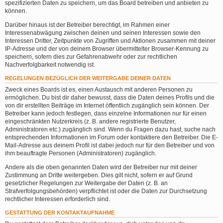
spezifizierten Daten zu speichern, um das Board betreiben und anbieten zu
können.
Darüber hinaus ist der Betreiber berechtigt, im Rahmen einer
Interessenabwägung zwischen deinen und seinen Interessen sowie den
Interessen Dritter, Zeitpunkte von Zugriffen und Aktionen zusammen mit deiner
IP-Adresse und der von deinem Browser übermittelter Browser-Kennung zu
speichern, sofern dies zur Gefahrenabwehr oder zur rechtlichen
Nachverfolgbarkeit notwendig ist.
REGELUNGEN BEZÜGLICH DER WEITERGABE DEINER DATEN
Zweck eines Boards ist es, einen Austausch mit anderen Personen zu
ermöglichen. Du bist dir daher bewusst, dass die Daten deines Profils und die
von dir erstellten Beiträge im Internet öffentlich zugänglich sein können. Der
Betreiber kann jedoch festlegen, dass einzelne Informationen nur für einen
eingeschränkten Nutzerkreis (z. B. andere registrierte Benutzer,
Administratoren etc.) zugänglich sind. Wenn du Fragen dazu hast, suche nach
entsprechenden Informationen im Forum oder kontaktiere den Betreiber. Die E-
Mail-Adresse aus deinem Profil ist dabei jedoch nur für den Betreiber und von
ihm beauftragte Personen (Administratoren) zugänglich.
Andere als die oben genannten Daten wird der Betreiber nur mit deiner
Zustimmung an Dritte weitergeben. Dies gilt nicht, sofern er auf Grund
gesetzlicher Regelungen zur Weitergabe der Daten (z. B. an
Strafverfolgungsbehörden) verpflichtet ist oder die Daten zur Durchsetzung
rechtlicher Interessen erforderlich sind.
GESTATTUNG DER KONTAKTAUFNAHME