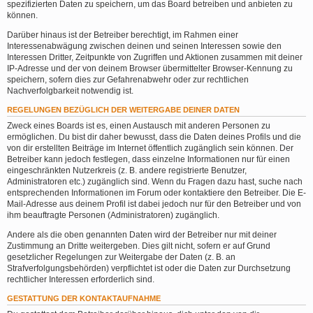
spezifizierten Daten zu speichern, um das Board betreiben und anbieten zu
können.
Darüber hinaus ist der Betreiber berechtigt, im Rahmen einer
Interessenabwägung zwischen deinen und seinen Interessen sowie den
Interessen Dritter, Zeitpunkte von Zugriffen und Aktionen zusammen mit deiner
IP-Adresse und der von deinem Browser übermittelter Browser-Kennung zu
speichern, sofern dies zur Gefahrenabwehr oder zur rechtlichen
Nachverfolgbarkeit notwendig ist.
REGELUNGEN BEZÜGLICH DER WEITERGABE DEINER DATEN
Zweck eines Boards ist es, einen Austausch mit anderen Personen zu
ermöglichen. Du bist dir daher bewusst, dass die Daten deines Profils und die
von dir erstellten Beiträge im Internet öffentlich zugänglich sein können. Der
Betreiber kann jedoch festlegen, dass einzelne Informationen nur für einen
eingeschränkten Nutzerkreis (z. B. andere registrierte Benutzer,
Administratoren etc.) zugänglich sind. Wenn du Fragen dazu hast, suche nach
entsprechenden Informationen im Forum oder kontaktiere den Betreiber. Die E-
Mail-Adresse aus deinem Profil ist dabei jedoch nur für den Betreiber und von
ihm beauftragte Personen (Administratoren) zugänglich.
Andere als die oben genannten Daten wird der Betreiber nur mit deiner
Zustimmung an Dritte weitergeben. Dies gilt nicht, sofern er auf Grund
gesetzlicher Regelungen zur Weitergabe der Daten (z. B. an
Strafverfolgungsbehörden) verpflichtet ist oder die Daten zur Durchsetzung
rechtlicher Interessen erforderlich sind.
GESTATTUNG DER KONTAKTAUFNAHME