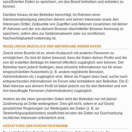
spezifizierten Daten zu speichern, um das Board betreiben und anbieten zu
können.
Darüber hinaus ist der Betreiber berechtigt, im Rahmen einer
Interessenabwägung zwischen deinen und seinen Interessen sowie den
Interessen Dritter, Zeitpunkte von Zugriffen und Aktionen zusammen mit deiner
IP-Adresse und der von deinem Browser übermittelter Browser-Kennung zu
speichern, sofern dies zur Gefahrenabwehr oder zur rechtlichen
Nachverfolgbarkeit notwendig ist.
REGELUNGEN BEZÜGLICH DER WEITERGABE DEINER DATEN
Zweck eines Boards ist es, einen Austausch mit anderen Personen zu
ermöglichen. Du bist dir daher bewusst, dass die Daten deines Profils und die
von dir erstellten Beiträge im Internet öffentlich zugänglich sein können. Der
Betreiber kann jedoch festlegen, dass einzelne Informationen nur für einen
eingeschränkten Nutzerkreis (z. B. andere registrierte Benutzer,
Administratoren etc.) zugänglich sind. Wenn du Fragen dazu hast, suche nach
entsprechenden Informationen im Forum oder kontaktiere den Betreiber. Die E-
Mail-Adresse aus deinem Profil ist dabei jedoch nur für den Betreiber und von
ihm beauftragte Personen (Administratoren) zugänglich.
Andere als die oben genannten Daten wird der Betreiber nur mit deiner
Zustimmung an Dritte weitergeben. Dies gilt nicht, sofern er auf Grund
gesetzlicher Regelungen zur Weitergabe der Daten (z. B. an
Strafverfolgungsbehörden) verpflichtet ist oder die Daten zur Durchsetzung
rechtlicher Interessen erforderlich sind.
GESTATTUNG DER KONTAKTAUFNAHME