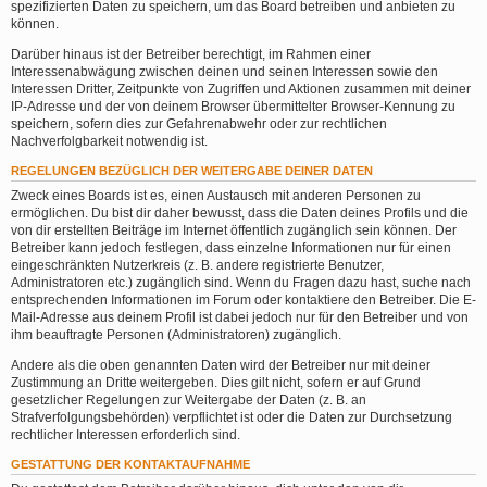
spezifizierten Daten zu speichern, um das Board betreiben und anbieten zu
können.
Darüber hinaus ist der Betreiber berechtigt, im Rahmen einer
Interessenabwägung zwischen deinen und seinen Interessen sowie den
Interessen Dritter, Zeitpunkte von Zugriffen und Aktionen zusammen mit deiner
IP-Adresse und der von deinem Browser übermittelter Browser-Kennung zu
speichern, sofern dies zur Gefahrenabwehr oder zur rechtlichen
Nachverfolgbarkeit notwendig ist.
REGELUNGEN BEZÜGLICH DER WEITERGABE DEINER DATEN
Zweck eines Boards ist es, einen Austausch mit anderen Personen zu
ermöglichen. Du bist dir daher bewusst, dass die Daten deines Profils und die
von dir erstellten Beiträge im Internet öffentlich zugänglich sein können. Der
Betreiber kann jedoch festlegen, dass einzelne Informationen nur für einen
eingeschränkten Nutzerkreis (z. B. andere registrierte Benutzer,
Administratoren etc.) zugänglich sind. Wenn du Fragen dazu hast, suche nach
entsprechenden Informationen im Forum oder kontaktiere den Betreiber. Die E-
Mail-Adresse aus deinem Profil ist dabei jedoch nur für den Betreiber und von
ihm beauftragte Personen (Administratoren) zugänglich.
Andere als die oben genannten Daten wird der Betreiber nur mit deiner
Zustimmung an Dritte weitergeben. Dies gilt nicht, sofern er auf Grund
gesetzlicher Regelungen zur Weitergabe der Daten (z. B. an
Strafverfolgungsbehörden) verpflichtet ist oder die Daten zur Durchsetzung
rechtlicher Interessen erforderlich sind.
GESTATTUNG DER KONTAKTAUFNAHME