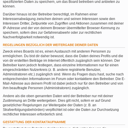
spezifizierten Daten zu speichern, um das Board betreiben und anbieten zu
können.
Darüber hinaus ist der Betreiber berechtigt, im Rahmen einer
Interessenabwägung zwischen deinen und seinen Interessen sowie den
Interessen Dritter, Zeitpunkte von Zugriffen und Aktionen zusammen mit deiner
IP-Adresse und der von deinem Browser übermittelter Browser-Kennung zu
speichern, sofern dies zur Gefahrenabwehr oder zur rechtlichen
Nachverfolgbarkeit notwendig ist.
REGELUNGEN BEZÜGLICH DER WEITERGABE DEINER DATEN
Zweck eines Boards ist es, einen Austausch mit anderen Personen zu
ermöglichen. Du bist dir daher bewusst, dass die Daten deines Profils und die
von dir erstellten Beiträge im Internet öffentlich zugänglich sein können. Der
Betreiber kann jedoch festlegen, dass einzelne Informationen nur für einen
eingeschränkten Nutzerkreis (z. B. andere registrierte Benutzer,
Administratoren etc.) zugänglich sind. Wenn du Fragen dazu hast, suche nach
entsprechenden Informationen im Forum oder kontaktiere den Betreiber. Die E-
Mail-Adresse aus deinem Profil ist dabei jedoch nur für den Betreiber und von
ihm beauftragte Personen (Administratoren) zugänglich.
Andere als die oben genannten Daten wird der Betreiber nur mit deiner
Zustimmung an Dritte weitergeben. Dies gilt nicht, sofern er auf Grund
gesetzlicher Regelungen zur Weitergabe der Daten (z. B. an
Strafverfolgungsbehörden) verpflichtet ist oder die Daten zur Durchsetzung
rechtlicher Interessen erforderlich sind.
GESTATTUNG DER KONTAKTAUFNAHME