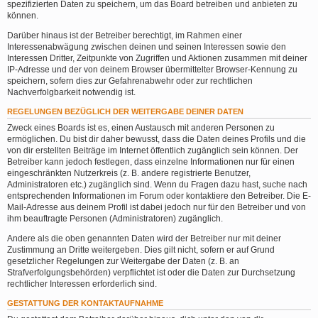
spezifizierten Daten zu speichern, um das Board betreiben und anbieten zu
können.
Darüber hinaus ist der Betreiber berechtigt, im Rahmen einer
Interessenabwägung zwischen deinen und seinen Interessen sowie den
Interessen Dritter, Zeitpunkte von Zugriffen und Aktionen zusammen mit deiner
IP-Adresse und der von deinem Browser übermittelter Browser-Kennung zu
speichern, sofern dies zur Gefahrenabwehr oder zur rechtlichen
Nachverfolgbarkeit notwendig ist.
REGELUNGEN BEZÜGLICH DER WEITERGABE DEINER DATEN
Zweck eines Boards ist es, einen Austausch mit anderen Personen zu
ermöglichen. Du bist dir daher bewusst, dass die Daten deines Profils und die
von dir erstellten Beiträge im Internet öffentlich zugänglich sein können. Der
Betreiber kann jedoch festlegen, dass einzelne Informationen nur für einen
eingeschränkten Nutzerkreis (z. B. andere registrierte Benutzer,
Administratoren etc.) zugänglich sind. Wenn du Fragen dazu hast, suche nach
entsprechenden Informationen im Forum oder kontaktiere den Betreiber. Die E-
Mail-Adresse aus deinem Profil ist dabei jedoch nur für den Betreiber und von
ihm beauftragte Personen (Administratoren) zugänglich.
Andere als die oben genannten Daten wird der Betreiber nur mit deiner
Zustimmung an Dritte weitergeben. Dies gilt nicht, sofern er auf Grund
gesetzlicher Regelungen zur Weitergabe der Daten (z. B. an
Strafverfolgungsbehörden) verpflichtet ist oder die Daten zur Durchsetzung
rechtlicher Interessen erforderlich sind.
GESTATTUNG DER KONTAKTAUFNAHME