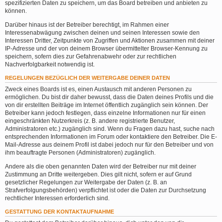
spezifizierten Daten zu speichern, um das Board betreiben und anbieten zu
können.
Darüber hinaus ist der Betreiber berechtigt, im Rahmen einer
Interessenabwägung zwischen deinen und seinen Interessen sowie den
Interessen Dritter, Zeitpunkte von Zugriffen und Aktionen zusammen mit deiner
IP-Adresse und der von deinem Browser übermittelter Browser-Kennung zu
speichern, sofern dies zur Gefahrenabwehr oder zur rechtlichen
Nachverfolgbarkeit notwendig ist.
REGELUNGEN BEZÜGLICH DER WEITERGABE DEINER DATEN
Zweck eines Boards ist es, einen Austausch mit anderen Personen zu
ermöglichen. Du bist dir daher bewusst, dass die Daten deines Profils und die
von dir erstellten Beiträge im Internet öffentlich zugänglich sein können. Der
Betreiber kann jedoch festlegen, dass einzelne Informationen nur für einen
eingeschränkten Nutzerkreis (z. B. andere registrierte Benutzer,
Administratoren etc.) zugänglich sind. Wenn du Fragen dazu hast, suche nach
entsprechenden Informationen im Forum oder kontaktiere den Betreiber. Die E-
Mail-Adresse aus deinem Profil ist dabei jedoch nur für den Betreiber und von
ihm beauftragte Personen (Administratoren) zugänglich.
Andere als die oben genannten Daten wird der Betreiber nur mit deiner
Zustimmung an Dritte weitergeben. Dies gilt nicht, sofern er auf Grund
gesetzlicher Regelungen zur Weitergabe der Daten (z. B. an
Strafverfolgungsbehörden) verpflichtet ist oder die Daten zur Durchsetzung
rechtlicher Interessen erforderlich sind.
GESTATTUNG DER KONTAKTAUFNAHME