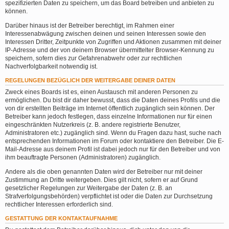
spezifizierten Daten zu speichern, um das Board betreiben und anbieten zu
können.
Darüber hinaus ist der Betreiber berechtigt, im Rahmen einer
Interessenabwägung zwischen deinen und seinen Interessen sowie den
Interessen Dritter, Zeitpunkte von Zugriffen und Aktionen zusammen mit deiner
IP-Adresse und der von deinem Browser übermittelter Browser-Kennung zu
speichern, sofern dies zur Gefahrenabwehr oder zur rechtlichen
Nachverfolgbarkeit notwendig ist.
REGELUNGEN BEZÜGLICH DER WEITERGABE DEINER DATEN
Zweck eines Boards ist es, einen Austausch mit anderen Personen zu
ermöglichen. Du bist dir daher bewusst, dass die Daten deines Profils und die
von dir erstellten Beiträge im Internet öffentlich zugänglich sein können. Der
Betreiber kann jedoch festlegen, dass einzelne Informationen nur für einen
eingeschränkten Nutzerkreis (z. B. andere registrierte Benutzer,
Administratoren etc.) zugänglich sind. Wenn du Fragen dazu hast, suche nach
entsprechenden Informationen im Forum oder kontaktiere den Betreiber. Die E-
Mail-Adresse aus deinem Profil ist dabei jedoch nur für den Betreiber und von
ihm beauftragte Personen (Administratoren) zugänglich.
Andere als die oben genannten Daten wird der Betreiber nur mit deiner
Zustimmung an Dritte weitergeben. Dies gilt nicht, sofern er auf Grund
gesetzlicher Regelungen zur Weitergabe der Daten (z. B. an
Strafverfolgungsbehörden) verpflichtet ist oder die Daten zur Durchsetzung
rechtlicher Interessen erforderlich sind.
GESTATTUNG DER KONTAKTAUFNAHME