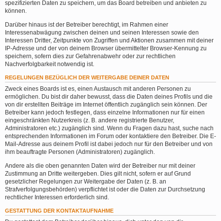
spezifizierten Daten zu speichern, um das Board betreiben und anbieten zu
können.
Darüber hinaus ist der Betreiber berechtigt, im Rahmen einer
Interessenabwägung zwischen deinen und seinen Interessen sowie den
Interessen Dritter, Zeitpunkte von Zugriffen und Aktionen zusammen mit deiner
IP-Adresse und der von deinem Browser übermittelter Browser-Kennung zu
speichern, sofern dies zur Gefahrenabwehr oder zur rechtlichen
Nachverfolgbarkeit notwendig ist.
REGELUNGEN BEZÜGLICH DER WEITERGABE DEINER DATEN
Zweck eines Boards ist es, einen Austausch mit anderen Personen zu
ermöglichen. Du bist dir daher bewusst, dass die Daten deines Profils und die
von dir erstellten Beiträge im Internet öffentlich zugänglich sein können. Der
Betreiber kann jedoch festlegen, dass einzelne Informationen nur für einen
eingeschränkten Nutzerkreis (z. B. andere registrierte Benutzer,
Administratoren etc.) zugänglich sind. Wenn du Fragen dazu hast, suche nach
entsprechenden Informationen im Forum oder kontaktiere den Betreiber. Die E-
Mail-Adresse aus deinem Profil ist dabei jedoch nur für den Betreiber und von
ihm beauftragte Personen (Administratoren) zugänglich.
Andere als die oben genannten Daten wird der Betreiber nur mit deiner
Zustimmung an Dritte weitergeben. Dies gilt nicht, sofern er auf Grund
gesetzlicher Regelungen zur Weitergabe der Daten (z. B. an
Strafverfolgungsbehörden) verpflichtet ist oder die Daten zur Durchsetzung
rechtlicher Interessen erforderlich sind.
GESTATTUNG DER KONTAKTAUFNAHME