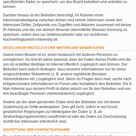
spezifizierten Daten zu speichern, um das Board betreiben und anbieten zu
können.
Darüber hinaus ist der Betreiber berechtigt, im Rahmen einer
Interessenabwägung zwischen deinen und seinen Interessen sowie den
Interessen Dritter, Zeitpunkte von Zugriffen und Aktionen zusammen mit deiner
IP-Adresse und der von deinem Browser übermittelter Browser-Kennung zu
speichern, sofern dies zur Gefahrenabwehr oder zur rechtlichen
Nachverfolgbarkeit notwendig ist.
REGELUNGEN BEZÜGLICH DER WEITERGABE DEINER DATEN
Zweck eines Boards ist es, einen Austausch mit anderen Personen zu
ermöglichen. Du bist dir daher bewusst, dass die Daten deines Profils und die
von dir erstellten Beiträge im Internet öffentlich zugänglich sein können. Der
Betreiber kann jedoch festlegen, dass einzelne Informationen nur für einen
eingeschränkten Nutzerkreis (z. B. andere registrierte Benutzer,
Administratoren etc.) zugänglich sind. Wenn du Fragen dazu hast, suche nach
entsprechenden Informationen im Forum oder kontaktiere den Betreiber. Die E-
Mail-Adresse aus deinem Profil ist dabei jedoch nur für den Betreiber und von
ihm beauftragte Personen (Administratoren) zugänglich.
Andere als die oben genannten Daten wird der Betreiber nur mit deiner
Zustimmung an Dritte weitergeben. Dies gilt nicht, sofern er auf Grund
gesetzlicher Regelungen zur Weitergabe der Daten (z. B. an
Strafverfolgungsbehörden) verpflichtet ist oder die Daten zur Durchsetzung
rechtlicher Interessen erforderlich sind.
GESTATTUNG DER KONTAKTAUFNAHME