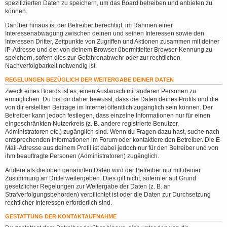
spezifizierten Daten zu speichern, um das Board betreiben und anbieten zu
können.
Darüber hinaus ist der Betreiber berechtigt, im Rahmen einer
Interessenabwägung zwischen deinen und seinen Interessen sowie den
Interessen Dritter, Zeitpunkte von Zugriffen und Aktionen zusammen mit deiner
IP-Adresse und der von deinem Browser übermittelter Browser-Kennung zu
speichern, sofern dies zur Gefahrenabwehr oder zur rechtlichen
Nachverfolgbarkeit notwendig ist.
REGELUNGEN BEZÜGLICH DER WEITERGABE DEINER DATEN
Zweck eines Boards ist es, einen Austausch mit anderen Personen zu
ermöglichen. Du bist dir daher bewusst, dass die Daten deines Profils und die
von dir erstellten Beiträge im Internet öffentlich zugänglich sein können. Der
Betreiber kann jedoch festlegen, dass einzelne Informationen nur für einen
eingeschränkten Nutzerkreis (z. B. andere registrierte Benutzer,
Administratoren etc.) zugänglich sind. Wenn du Fragen dazu hast, suche nach
entsprechenden Informationen im Forum oder kontaktiere den Betreiber. Die E-
Mail-Adresse aus deinem Profil ist dabei jedoch nur für den Betreiber und von
ihm beauftragte Personen (Administratoren) zugänglich.
Andere als die oben genannten Daten wird der Betreiber nur mit deiner
Zustimmung an Dritte weitergeben. Dies gilt nicht, sofern er auf Grund
gesetzlicher Regelungen zur Weitergabe der Daten (z. B. an
Strafverfolgungsbehörden) verpflichtet ist oder die Daten zur Durchsetzung
rechtlicher Interessen erforderlich sind.
GESTATTUNG DER KONTAKTAUFNAHME