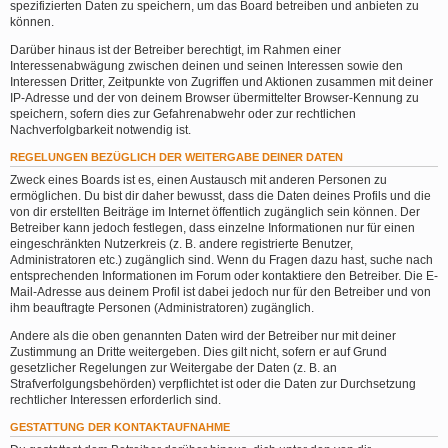
spezifizierten Daten zu speichern, um das Board betreiben und anbieten zu
können.
Darüber hinaus ist der Betreiber berechtigt, im Rahmen einer
Interessenabwägung zwischen deinen und seinen Interessen sowie den
Interessen Dritter, Zeitpunkte von Zugriffen und Aktionen zusammen mit deiner
IP-Adresse und der von deinem Browser übermittelter Browser-Kennung zu
speichern, sofern dies zur Gefahrenabwehr oder zur rechtlichen
Nachverfolgbarkeit notwendig ist.
REGELUNGEN BEZÜGLICH DER WEITERGABE DEINER DATEN
Zweck eines Boards ist es, einen Austausch mit anderen Personen zu
ermöglichen. Du bist dir daher bewusst, dass die Daten deines Profils und die
von dir erstellten Beiträge im Internet öffentlich zugänglich sein können. Der
Betreiber kann jedoch festlegen, dass einzelne Informationen nur für einen
eingeschränkten Nutzerkreis (z. B. andere registrierte Benutzer,
Administratoren etc.) zugänglich sind. Wenn du Fragen dazu hast, suche nach
entsprechenden Informationen im Forum oder kontaktiere den Betreiber. Die E-
Mail-Adresse aus deinem Profil ist dabei jedoch nur für den Betreiber und von
ihm beauftragte Personen (Administratoren) zugänglich.
Andere als die oben genannten Daten wird der Betreiber nur mit deiner
Zustimmung an Dritte weitergeben. Dies gilt nicht, sofern er auf Grund
gesetzlicher Regelungen zur Weitergabe der Daten (z. B. an
Strafverfolgungsbehörden) verpflichtet ist oder die Daten zur Durchsetzung
rechtlicher Interessen erforderlich sind.
GESTATTUNG DER KONTAKTAUFNAHME