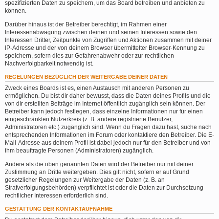
spezifizierten Daten zu speichern, um das Board betreiben und anbieten zu
können.
Darüber hinaus ist der Betreiber berechtigt, im Rahmen einer
Interessenabwägung zwischen deinen und seinen Interessen sowie den
Interessen Dritter, Zeitpunkte von Zugriffen und Aktionen zusammen mit deiner
IP-Adresse und der von deinem Browser übermittelter Browser-Kennung zu
speichern, sofern dies zur Gefahrenabwehr oder zur rechtlichen
Nachverfolgbarkeit notwendig ist.
REGELUNGEN BEZÜGLICH DER WEITERGABE DEINER DATEN
Zweck eines Boards ist es, einen Austausch mit anderen Personen zu
ermöglichen. Du bist dir daher bewusst, dass die Daten deines Profils und die
von dir erstellten Beiträge im Internet öffentlich zugänglich sein können. Der
Betreiber kann jedoch festlegen, dass einzelne Informationen nur für einen
eingeschränkten Nutzerkreis (z. B. andere registrierte Benutzer,
Administratoren etc.) zugänglich sind. Wenn du Fragen dazu hast, suche nach
entsprechenden Informationen im Forum oder kontaktiere den Betreiber. Die E-
Mail-Adresse aus deinem Profil ist dabei jedoch nur für den Betreiber und von
ihm beauftragte Personen (Administratoren) zugänglich.
Andere als die oben genannten Daten wird der Betreiber nur mit deiner
Zustimmung an Dritte weitergeben. Dies gilt nicht, sofern er auf Grund
gesetzlicher Regelungen zur Weitergabe der Daten (z. B. an
Strafverfolgungsbehörden) verpflichtet ist oder die Daten zur Durchsetzung
rechtlicher Interessen erforderlich sind.
GESTATTUNG DER KONTAKTAUFNAHME