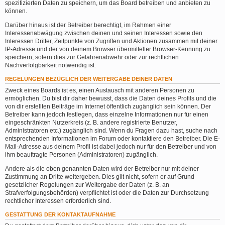
spezifizierten Daten zu speichern, um das Board betreiben und anbieten zu
können.
Darüber hinaus ist der Betreiber berechtigt, im Rahmen einer
Interessenabwägung zwischen deinen und seinen Interessen sowie den
Interessen Dritter, Zeitpunkte von Zugriffen und Aktionen zusammen mit deiner
IP-Adresse und der von deinem Browser übermittelter Browser-Kennung zu
speichern, sofern dies zur Gefahrenabwehr oder zur rechtlichen
Nachverfolgbarkeit notwendig ist.
REGELUNGEN BEZÜGLICH DER WEITERGABE DEINER DATEN
Zweck eines Boards ist es, einen Austausch mit anderen Personen zu
ermöglichen. Du bist dir daher bewusst, dass die Daten deines Profils und die
von dir erstellten Beiträge im Internet öffentlich zugänglich sein können. Der
Betreiber kann jedoch festlegen, dass einzelne Informationen nur für einen
eingeschränkten Nutzerkreis (z. B. andere registrierte Benutzer,
Administratoren etc.) zugänglich sind. Wenn du Fragen dazu hast, suche nach
entsprechenden Informationen im Forum oder kontaktiere den Betreiber. Die E-
Mail-Adresse aus deinem Profil ist dabei jedoch nur für den Betreiber und von
ihm beauftragte Personen (Administratoren) zugänglich.
Andere als die oben genannten Daten wird der Betreiber nur mit deiner
Zustimmung an Dritte weitergeben. Dies gilt nicht, sofern er auf Grund
gesetzlicher Regelungen zur Weitergabe der Daten (z. B. an
Strafverfolgungsbehörden) verpflichtet ist oder die Daten zur Durchsetzung
rechtlicher Interessen erforderlich sind.
GESTATTUNG DER KONTAKTAUFNAHME