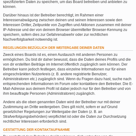
spezifizierten Daten zu speichern, um das Board betreiben und anbieten zu
können.
Darüber hinaus ist der Betreiber berechtigt, im Rahmen einer
Interessenabwägung zwischen deinen und seinen Interessen sowie den
Interessen Dritter, Zeitpunkte von Zugriffen und Aktionen zusammen mit deiner
IP-Adresse und der von deinem Browser übermittelter Browser-Kennung zu
speichern, sofern dies zur Gefahrenabwehr oder zur rechtlichen
Nachverfolgbarkeit notwendig ist.
REGELUNGEN BEZÜGLICH DER WEITERGABE DEINER DATEN
Zweck eines Boards ist es, einen Austausch mit anderen Personen zu
ermöglichen. Du bist dir daher bewusst, dass die Daten deines Profils und die
von dir erstellten Beiträge im Internet öffentlich zugänglich sein können. Der
Betreiber kann jedoch festlegen, dass einzelne Informationen nur für einen
eingeschränkten Nutzerkreis (z. B. andere registrierte Benutzer,
Administratoren etc.) zugänglich sind. Wenn du Fragen dazu hast, suche nach
entsprechenden Informationen im Forum oder kontaktiere den Betreiber. Die E-
Mail-Adresse aus deinem Profil ist dabei jedoch nur für den Betreiber und von
ihm beauftragte Personen (Administratoren) zugänglich.
Andere als die oben genannten Daten wird der Betreiber nur mit deiner
Zustimmung an Dritte weitergeben. Dies gilt nicht, sofern er auf Grund
gesetzlicher Regelungen zur Weitergabe der Daten (z. B. an
Strafverfolgungsbehörden) verpflichtet ist oder die Daten zur Durchsetzung
rechtlicher Interessen erforderlich sind.
GESTATTUNG DER KONTAKTAUFNAHME