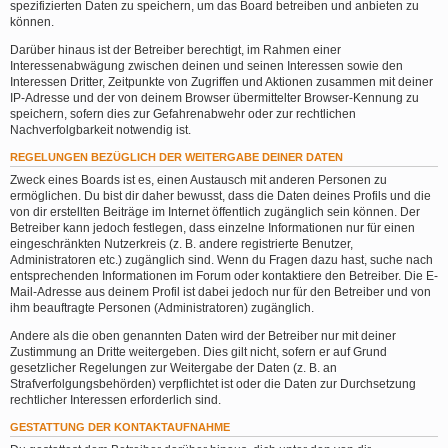
spezifizierten Daten zu speichern, um das Board betreiben und anbieten zu
können.
Darüber hinaus ist der Betreiber berechtigt, im Rahmen einer
Interessenabwägung zwischen deinen und seinen Interessen sowie den
Interessen Dritter, Zeitpunkte von Zugriffen und Aktionen zusammen mit deiner
IP-Adresse und der von deinem Browser übermittelter Browser-Kennung zu
speichern, sofern dies zur Gefahrenabwehr oder zur rechtlichen
Nachverfolgbarkeit notwendig ist.
REGELUNGEN BEZÜGLICH DER WEITERGABE DEINER DATEN
Zweck eines Boards ist es, einen Austausch mit anderen Personen zu
ermöglichen. Du bist dir daher bewusst, dass die Daten deines Profils und die
von dir erstellten Beiträge im Internet öffentlich zugänglich sein können. Der
Betreiber kann jedoch festlegen, dass einzelne Informationen nur für einen
eingeschränkten Nutzerkreis (z. B. andere registrierte Benutzer,
Administratoren etc.) zugänglich sind. Wenn du Fragen dazu hast, suche nach
entsprechenden Informationen im Forum oder kontaktiere den Betreiber. Die E-
Mail-Adresse aus deinem Profil ist dabei jedoch nur für den Betreiber und von
ihm beauftragte Personen (Administratoren) zugänglich.
Andere als die oben genannten Daten wird der Betreiber nur mit deiner
Zustimmung an Dritte weitergeben. Dies gilt nicht, sofern er auf Grund
gesetzlicher Regelungen zur Weitergabe der Daten (z. B. an
Strafverfolgungsbehörden) verpflichtet ist oder die Daten zur Durchsetzung
rechtlicher Interessen erforderlich sind.
GESTATTUNG DER KONTAKTAUFNAHME