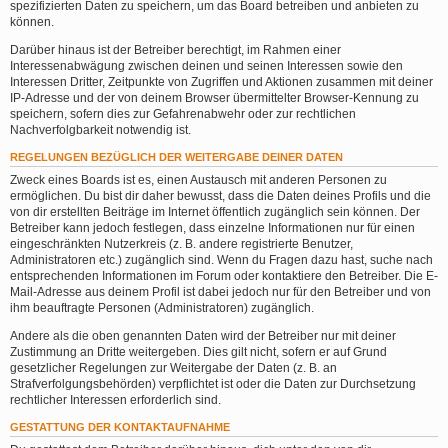
spezifizierten Daten zu speichern, um das Board betreiben und anbieten zu
können.
Darüber hinaus ist der Betreiber berechtigt, im Rahmen einer
Interessenabwägung zwischen deinen und seinen Interessen sowie den
Interessen Dritter, Zeitpunkte von Zugriffen und Aktionen zusammen mit deiner
IP-Adresse und der von deinem Browser übermittelter Browser-Kennung zu
speichern, sofern dies zur Gefahrenabwehr oder zur rechtlichen
Nachverfolgbarkeit notwendig ist.
REGELUNGEN BEZÜGLICH DER WEITERGABE DEINER DATEN
Zweck eines Boards ist es, einen Austausch mit anderen Personen zu
ermöglichen. Du bist dir daher bewusst, dass die Daten deines Profils und die
von dir erstellten Beiträge im Internet öffentlich zugänglich sein können. Der
Betreiber kann jedoch festlegen, dass einzelne Informationen nur für einen
eingeschränkten Nutzerkreis (z. B. andere registrierte Benutzer,
Administratoren etc.) zugänglich sind. Wenn du Fragen dazu hast, suche nach
entsprechenden Informationen im Forum oder kontaktiere den Betreiber. Die E-
Mail-Adresse aus deinem Profil ist dabei jedoch nur für den Betreiber und von
ihm beauftragte Personen (Administratoren) zugänglich.
Andere als die oben genannten Daten wird der Betreiber nur mit deiner
Zustimmung an Dritte weitergeben. Dies gilt nicht, sofern er auf Grund
gesetzlicher Regelungen zur Weitergabe der Daten (z. B. an
Strafverfolgungsbehörden) verpflichtet ist oder die Daten zur Durchsetzung
rechtlicher Interessen erforderlich sind.
GESTATTUNG DER KONTAKTAUFNAHME