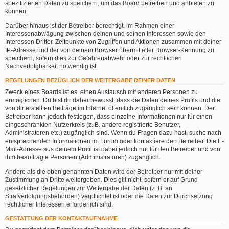
spezifizierten Daten zu speichern, um das Board betreiben und anbieten zu
können.
Darüber hinaus ist der Betreiber berechtigt, im Rahmen einer
Interessenabwägung zwischen deinen und seinen Interessen sowie den
Interessen Dritter, Zeitpunkte von Zugriffen und Aktionen zusammen mit deiner
IP-Adresse und der von deinem Browser übermittelter Browser-Kennung zu
speichern, sofern dies zur Gefahrenabwehr oder zur rechtlichen
Nachverfolgbarkeit notwendig ist.
REGELUNGEN BEZÜGLICH DER WEITERGABE DEINER DATEN
Zweck eines Boards ist es, einen Austausch mit anderen Personen zu
ermöglichen. Du bist dir daher bewusst, dass die Daten deines Profils und die
von dir erstellten Beiträge im Internet öffentlich zugänglich sein können. Der
Betreiber kann jedoch festlegen, dass einzelne Informationen nur für einen
eingeschränkten Nutzerkreis (z. B. andere registrierte Benutzer,
Administratoren etc.) zugänglich sind. Wenn du Fragen dazu hast, suche nach
entsprechenden Informationen im Forum oder kontaktiere den Betreiber. Die E-
Mail-Adresse aus deinem Profil ist dabei jedoch nur für den Betreiber und von
ihm beauftragte Personen (Administratoren) zugänglich.
Andere als die oben genannten Daten wird der Betreiber nur mit deiner
Zustimmung an Dritte weitergeben. Dies gilt nicht, sofern er auf Grund
gesetzlicher Regelungen zur Weitergabe der Daten (z. B. an
Strafverfolgungsbehörden) verpflichtet ist oder die Daten zur Durchsetzung
rechtlicher Interessen erforderlich sind.
GESTATTUNG DER KONTAKTAUFNAHME