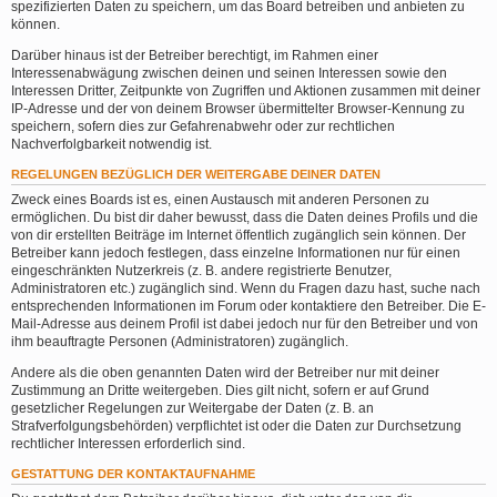
spezifizierten Daten zu speichern, um das Board betreiben und anbieten zu
können.
Darüber hinaus ist der Betreiber berechtigt, im Rahmen einer
Interessenabwägung zwischen deinen und seinen Interessen sowie den
Interessen Dritter, Zeitpunkte von Zugriffen und Aktionen zusammen mit deiner
IP-Adresse und der von deinem Browser übermittelter Browser-Kennung zu
speichern, sofern dies zur Gefahrenabwehr oder zur rechtlichen
Nachverfolgbarkeit notwendig ist.
REGELUNGEN BEZÜGLICH DER WEITERGABE DEINER DATEN
Zweck eines Boards ist es, einen Austausch mit anderen Personen zu
ermöglichen. Du bist dir daher bewusst, dass die Daten deines Profils und die
von dir erstellten Beiträge im Internet öffentlich zugänglich sein können. Der
Betreiber kann jedoch festlegen, dass einzelne Informationen nur für einen
eingeschränkten Nutzerkreis (z. B. andere registrierte Benutzer,
Administratoren etc.) zugänglich sind. Wenn du Fragen dazu hast, suche nach
entsprechenden Informationen im Forum oder kontaktiere den Betreiber. Die E-
Mail-Adresse aus deinem Profil ist dabei jedoch nur für den Betreiber und von
ihm beauftragte Personen (Administratoren) zugänglich.
Andere als die oben genannten Daten wird der Betreiber nur mit deiner
Zustimmung an Dritte weitergeben. Dies gilt nicht, sofern er auf Grund
gesetzlicher Regelungen zur Weitergabe der Daten (z. B. an
Strafverfolgungsbehörden) verpflichtet ist oder die Daten zur Durchsetzung
rechtlicher Interessen erforderlich sind.
GESTATTUNG DER KONTAKTAUFNAHME