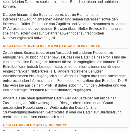
spezifizierten Daten zu speichern, um das Board betreiben und anbieten zu
können.
Darüber hinaus ist der Betreiber berechtigt, im Rahmen einer
Interessenabwägung zwischen deinen und seinen Interessen sowie den
Interessen Dritter, Zeitpunkte von Zugriffen und Aktionen zusammen mit deiner
IP-Adresse und der von deinem Browser übermittelter Browser-Kennung zu
speichern, sofern dies zur Gefahrenabwehr oder zur rechtlichen
Nachverfolgbarkeit notwendig ist.
REGELUNGEN BEZÜGLICH DER WEITERGABE DEINER DATEN
Zweck eines Boards ist es, einen Austausch mit anderen Personen zu
ermöglichen. Du bist dir daher bewusst, dass die Daten deines Profils und die
von dir erstellten Beiträge im Internet öffentlich zugänglich sein können. Der
Betreiber kann jedoch festlegen, dass einzelne Informationen nur für einen
eingeschränkten Nutzerkreis (z. B. andere registrierte Benutzer,
Administratoren etc.) zugänglich sind. Wenn du Fragen dazu hast, suche nach
entsprechenden Informationen im Forum oder kontaktiere den Betreiber. Die E-
Mail-Adresse aus deinem Profil ist dabei jedoch nur für den Betreiber und von
ihm beauftragte Personen (Administratoren) zugänglich.
Andere als die oben genannten Daten wird der Betreiber nur mit deiner
Zustimmung an Dritte weitergeben. Dies gilt nicht, sofern er auf Grund
gesetzlicher Regelungen zur Weitergabe der Daten (z. B. an
Strafverfolgungsbehörden) verpflichtet ist oder die Daten zur Durchsetzung
rechtlicher Interessen erforderlich sind.
GESTATTUNG DER KONTAKTAUFNAHME