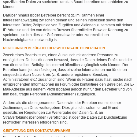
spezifizierten Daten zu speichern, um das Board betreiben und anbieten zu
können.
Darüber hinaus ist der Betreiber berechtigt, im Rahmen einer
Interessenabwägung zwischen deinen und seinen Interessen sowie den
Interessen Dritter, Zeitpunkte von Zugriffen und Aktionen zusammen mit deiner
IP-Adresse und der von deinem Browser übermittelter Browser-Kennung zu
speichern, sofern dies zur Gefahrenabwehr oder zur rechtlichen
Nachverfolgbarkeit notwendig ist.
REGELUNGEN BEZÜGLICH DER WEITERGABE DEINER DATEN
Zweck eines Boards ist es, einen Austausch mit anderen Personen zu
ermöglichen. Du bist dir daher bewusst, dass die Daten deines Profils und die
von dir erstellten Beiträge im Internet öffentlich zugänglich sein können. Der
Betreiber kann jedoch festlegen, dass einzelne Informationen nur für einen
eingeschränkten Nutzerkreis (z. B. andere registrierte Benutzer,
Administratoren etc.) zugänglich sind. Wenn du Fragen dazu hast, suche nach
entsprechenden Informationen im Forum oder kontaktiere den Betreiber. Die E-
Mail-Adresse aus deinem Profil ist dabei jedoch nur für den Betreiber und von
ihm beauftragte Personen (Administratoren) zugänglich.
Andere als die oben genannten Daten wird der Betreiber nur mit deiner
Zustimmung an Dritte weitergeben. Dies gilt nicht, sofern er auf Grund
gesetzlicher Regelungen zur Weitergabe der Daten (z. B. an
Strafverfolgungsbehörden) verpflichtet ist oder die Daten zur Durchsetzung
rechtlicher Interessen erforderlich sind.
GESTATTUNG DER KONTAKTAUFNAHME