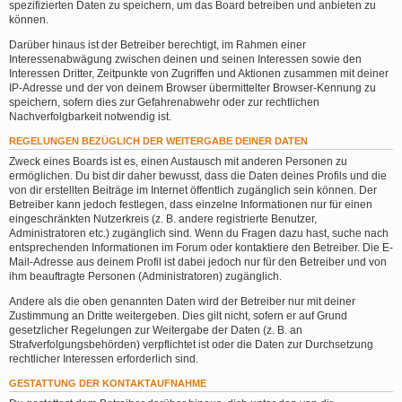
spezifizierten Daten zu speichern, um das Board betreiben und anbieten zu
können.
Darüber hinaus ist der Betreiber berechtigt, im Rahmen einer
Interessenabwägung zwischen deinen und seinen Interessen sowie den
Interessen Dritter, Zeitpunkte von Zugriffen und Aktionen zusammen mit deiner
IP-Adresse und der von deinem Browser übermittelter Browser-Kennung zu
speichern, sofern dies zur Gefahrenabwehr oder zur rechtlichen
Nachverfolgbarkeit notwendig ist.
REGELUNGEN BEZÜGLICH DER WEITERGABE DEINER DATEN
Zweck eines Boards ist es, einen Austausch mit anderen Personen zu
ermöglichen. Du bist dir daher bewusst, dass die Daten deines Profils und die
von dir erstellten Beiträge im Internet öffentlich zugänglich sein können. Der
Betreiber kann jedoch festlegen, dass einzelne Informationen nur für einen
eingeschränkten Nutzerkreis (z. B. andere registrierte Benutzer,
Administratoren etc.) zugänglich sind. Wenn du Fragen dazu hast, suche nach
entsprechenden Informationen im Forum oder kontaktiere den Betreiber. Die E-
Mail-Adresse aus deinem Profil ist dabei jedoch nur für den Betreiber und von
ihm beauftragte Personen (Administratoren) zugänglich.
Andere als die oben genannten Daten wird der Betreiber nur mit deiner
Zustimmung an Dritte weitergeben. Dies gilt nicht, sofern er auf Grund
gesetzlicher Regelungen zur Weitergabe der Daten (z. B. an
Strafverfolgungsbehörden) verpflichtet ist oder die Daten zur Durchsetzung
rechtlicher Interessen erforderlich sind.
GESTATTUNG DER KONTAKTAUFNAHME