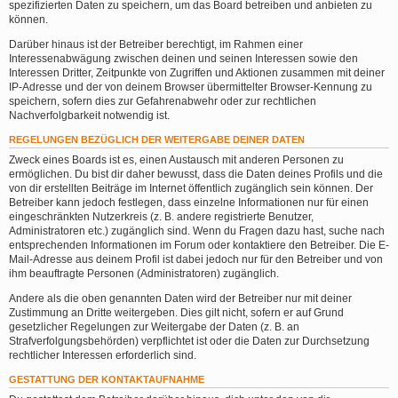
spezifizierten Daten zu speichern, um das Board betreiben und anbieten zu
können.
Darüber hinaus ist der Betreiber berechtigt, im Rahmen einer
Interessenabwägung zwischen deinen und seinen Interessen sowie den
Interessen Dritter, Zeitpunkte von Zugriffen und Aktionen zusammen mit deiner
IP-Adresse und der von deinem Browser übermittelter Browser-Kennung zu
speichern, sofern dies zur Gefahrenabwehr oder zur rechtlichen
Nachverfolgbarkeit notwendig ist.
REGELUNGEN BEZÜGLICH DER WEITERGABE DEINER DATEN
Zweck eines Boards ist es, einen Austausch mit anderen Personen zu
ermöglichen. Du bist dir daher bewusst, dass die Daten deines Profils und die
von dir erstellten Beiträge im Internet öffentlich zugänglich sein können. Der
Betreiber kann jedoch festlegen, dass einzelne Informationen nur für einen
eingeschränkten Nutzerkreis (z. B. andere registrierte Benutzer,
Administratoren etc.) zugänglich sind. Wenn du Fragen dazu hast, suche nach
entsprechenden Informationen im Forum oder kontaktiere den Betreiber. Die E-
Mail-Adresse aus deinem Profil ist dabei jedoch nur für den Betreiber und von
ihm beauftragte Personen (Administratoren) zugänglich.
Andere als die oben genannten Daten wird der Betreiber nur mit deiner
Zustimmung an Dritte weitergeben. Dies gilt nicht, sofern er auf Grund
gesetzlicher Regelungen zur Weitergabe der Daten (z. B. an
Strafverfolgungsbehörden) verpflichtet ist oder die Daten zur Durchsetzung
rechtlicher Interessen erforderlich sind.
GESTATTUNG DER KONTAKTAUFNAHME