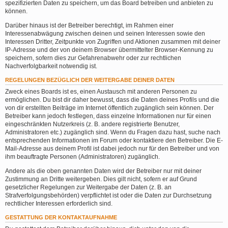
spezifizierten Daten zu speichern, um das Board betreiben und anbieten zu
können.
Darüber hinaus ist der Betreiber berechtigt, im Rahmen einer
Interessenabwägung zwischen deinen und seinen Interessen sowie den
Interessen Dritter, Zeitpunkte von Zugriffen und Aktionen zusammen mit deiner
IP-Adresse und der von deinem Browser übermittelter Browser-Kennung zu
speichern, sofern dies zur Gefahrenabwehr oder zur rechtlichen
Nachverfolgbarkeit notwendig ist.
REGELUNGEN BEZÜGLICH DER WEITERGABE DEINER DATEN
Zweck eines Boards ist es, einen Austausch mit anderen Personen zu
ermöglichen. Du bist dir daher bewusst, dass die Daten deines Profils und die
von dir erstellten Beiträge im Internet öffentlich zugänglich sein können. Der
Betreiber kann jedoch festlegen, dass einzelne Informationen nur für einen
eingeschränkten Nutzerkreis (z. B. andere registrierte Benutzer,
Administratoren etc.) zugänglich sind. Wenn du Fragen dazu hast, suche nach
entsprechenden Informationen im Forum oder kontaktiere den Betreiber. Die E-
Mail-Adresse aus deinem Profil ist dabei jedoch nur für den Betreiber und von
ihm beauftragte Personen (Administratoren) zugänglich.
Andere als die oben genannten Daten wird der Betreiber nur mit deiner
Zustimmung an Dritte weitergeben. Dies gilt nicht, sofern er auf Grund
gesetzlicher Regelungen zur Weitergabe der Daten (z. B. an
Strafverfolgungsbehörden) verpflichtet ist oder die Daten zur Durchsetzung
rechtlicher Interessen erforderlich sind.
GESTATTUNG DER KONTAKTAUFNAHME