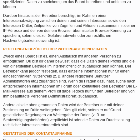
spezifizierten Daten zu speichern, um das Board betreiben und anbieten zu
können.
Darüber hinaus ist der Betreiber berechtigt, im Rahmen einer
Interessenabwägung zwischen deinen und seinen Interessen sowie den
Interessen Dritter, Zeitpunkte von Zugriffen und Aktionen zusammen mit deiner
IP-Adresse und der von deinem Browser übermittelter Browser-Kennung zu
speichern, sofern dies zur Gefahrenabwehr oder zur rechtlichen
Nachverfolgbarkeit notwendig ist.
REGELUNGEN BEZÜGLICH DER WEITERGABE DEINER DATEN
Zweck eines Boards ist es, einen Austausch mit anderen Personen zu
ermöglichen. Du bist dir daher bewusst, dass die Daten deines Profils und die
von dir erstellten Beiträge im Internet öffentlich zugänglich sein können. Der
Betreiber kann jedoch festlegen, dass einzelne Informationen nur für einen
eingeschränkten Nutzerkreis (z. B. andere registrierte Benutzer,
Administratoren etc.) zugänglich sind. Wenn du Fragen dazu hast, suche nach
entsprechenden Informationen im Forum oder kontaktiere den Betreiber. Die E-
Mail-Adresse aus deinem Profil ist dabei jedoch nur für den Betreiber und von
ihm beauftragte Personen (Administratoren) zugänglich.
Andere als die oben genannten Daten wird der Betreiber nur mit deiner
Zustimmung an Dritte weitergeben. Dies gilt nicht, sofern er auf Grund
gesetzlicher Regelungen zur Weitergabe der Daten (z. B. an
Strafverfolgungsbehörden) verpflichtet ist oder die Daten zur Durchsetzung
rechtlicher Interessen erforderlich sind.
GESTATTUNG DER KONTAKTAUFNAHME