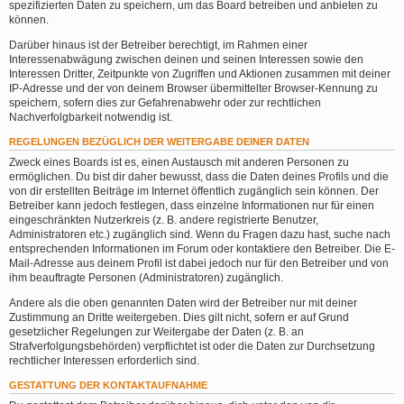
spezifizierten Daten zu speichern, um das Board betreiben und anbieten zu
können.
Darüber hinaus ist der Betreiber berechtigt, im Rahmen einer
Interessenabwägung zwischen deinen und seinen Interessen sowie den
Interessen Dritter, Zeitpunkte von Zugriffen und Aktionen zusammen mit deiner
IP-Adresse und der von deinem Browser übermittelter Browser-Kennung zu
speichern, sofern dies zur Gefahrenabwehr oder zur rechtlichen
Nachverfolgbarkeit notwendig ist.
REGELUNGEN BEZÜGLICH DER WEITERGABE DEINER DATEN
Zweck eines Boards ist es, einen Austausch mit anderen Personen zu
ermöglichen. Du bist dir daher bewusst, dass die Daten deines Profils und die
von dir erstellten Beiträge im Internet öffentlich zugänglich sein können. Der
Betreiber kann jedoch festlegen, dass einzelne Informationen nur für einen
eingeschränkten Nutzerkreis (z. B. andere registrierte Benutzer,
Administratoren etc.) zugänglich sind. Wenn du Fragen dazu hast, suche nach
entsprechenden Informationen im Forum oder kontaktiere den Betreiber. Die E-
Mail-Adresse aus deinem Profil ist dabei jedoch nur für den Betreiber und von
ihm beauftragte Personen (Administratoren) zugänglich.
Andere als die oben genannten Daten wird der Betreiber nur mit deiner
Zustimmung an Dritte weitergeben. Dies gilt nicht, sofern er auf Grund
gesetzlicher Regelungen zur Weitergabe der Daten (z. B. an
Strafverfolgungsbehörden) verpflichtet ist oder die Daten zur Durchsetzung
rechtlicher Interessen erforderlich sind.
GESTATTUNG DER KONTAKTAUFNAHME