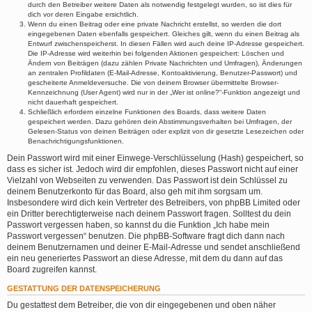
durch den Betreiber weitere Daten als notwendig festgelegt wurden, so ist dies für
dich vor deren Eingabe ersichtlich.
Wenn du einen Beitrag oder eine private Nachricht erstellst, so werden die dort
eingegebenen Daten ebenfalls gespeichert. Gleiches gilt, wenn du einen Beitrag als
Entwurf zwischenspeicherst. In diesen Fällen wird auch deine IP-Adresse gespeichert.
Die IP-Adresse wird weiterhin bei folgenden Aktionen gespeichert: Löschen und
Ändern von Beiträgen (dazu zählen Private Nachrichten und Umfragen), Änderungen
an zentralen Profildaten (E-Mail-Adresse, Kontoaktivierung, Benutzer-Passwort) und
gescheiterte Anmeldeversuche. Die von deinem Browser übermittelte Browser-
Kennzeichnung (User Agent) wird nur in der „Wer ist online?“-Funktion angezeigt und
nicht dauerhaft gespeichert.
Schließlich erfordern einzelne Funktionen des Boards, dass weitere Daten
gespeichert werden. Dazu gehören dein Abstimmungsverhalten bei Umfragen, der
Gelesen-Status von deinen Beiträgen oder explizit von dir gesetzte Lesezeichen oder
Benachrichtigungsfunktionen.
Dein Passwort wird mit einer Einwege-Verschlüsselung (Hash) gespeichert, so
dass es sicher ist. Jedoch wird dir empfohlen, dieses Passwort nicht auf einer
Vielzahl von Webseiten zu verwenden. Das Passwort ist dein Schlüssel zu
deinem Benutzerkonto für das Board, also geh mit ihm sorgsam um.
Insbesondere wird dich kein Vertreter des Betreibers, von phpBB Limited oder
ein Dritter berechtigterweise nach deinem Passwort fragen. Solltest du dein
Passwort vergessen haben, so kannst du die Funktion „Ich habe mein
Passwort vergessen“ benutzen. Die phpBB-Software fragt dich dann nach
deinem Benutzernamen und deiner E-Mail-Adresse und sendet anschließend
ein neu generiertes Passwort an diese Adresse, mit dem du dann auf das
Board zugreifen kannst.
GESTATTUNG DER DATENSPEICHERUNG
Du gestattest dem Betreiber, die von dir eingegebenen und oben näher