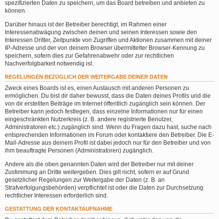
spezifizierten Daten zu speichern, um das Board betreiben und anbieten zu
können.
Darüber hinaus ist der Betreiber berechtigt, im Rahmen einer
Interessenabwägung zwischen deinen und seinen Interessen sowie den
Interessen Dritter, Zeitpunkte von Zugriffen und Aktionen zusammen mit deiner
IP-Adresse und der von deinem Browser übermittelter Browser-Kennung zu
speichern, sofern dies zur Gefahrenabwehr oder zur rechtlichen
Nachverfolgbarkeit notwendig ist.
REGELUNGEN BEZÜGLICH DER WEITERGABE DEINER DATEN
Zweck eines Boards ist es, einen Austausch mit anderen Personen zu
ermöglichen. Du bist dir daher bewusst, dass die Daten deines Profils und die
von dir erstellten Beiträge im Internet öffentlich zugänglich sein können. Der
Betreiber kann jedoch festlegen, dass einzelne Informationen nur für einen
eingeschränkten Nutzerkreis (z. B. andere registrierte Benutzer,
Administratoren etc.) zugänglich sind. Wenn du Fragen dazu hast, suche nach
entsprechenden Informationen im Forum oder kontaktiere den Betreiber. Die E-
Mail-Adresse aus deinem Profil ist dabei jedoch nur für den Betreiber und von
ihm beauftragte Personen (Administratoren) zugänglich.
Andere als die oben genannten Daten wird der Betreiber nur mit deiner
Zustimmung an Dritte weitergeben. Dies gilt nicht, sofern er auf Grund
gesetzlicher Regelungen zur Weitergabe der Daten (z. B. an
Strafverfolgungsbehörden) verpflichtet ist oder die Daten zur Durchsetzung
rechtlicher Interessen erforderlich sind.
GESTATTUNG DER KONTAKTAUFNAHME