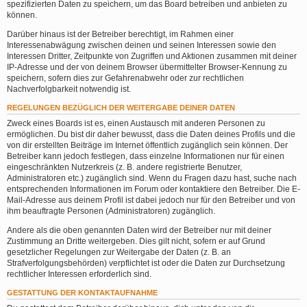
spezifizierten Daten zu speichern, um das Board betreiben und anbieten zu
können.
Darüber hinaus ist der Betreiber berechtigt, im Rahmen einer
Interessenabwägung zwischen deinen und seinen Interessen sowie den
Interessen Dritter, Zeitpunkte von Zugriffen und Aktionen zusammen mit deiner
IP-Adresse und der von deinem Browser übermittelter Browser-Kennung zu
speichern, sofern dies zur Gefahrenabwehr oder zur rechtlichen
Nachverfolgbarkeit notwendig ist.
REGELUNGEN BEZÜGLICH DER WEITERGABE DEINER DATEN
Zweck eines Boards ist es, einen Austausch mit anderen Personen zu
ermöglichen. Du bist dir daher bewusst, dass die Daten deines Profils und die
von dir erstellten Beiträge im Internet öffentlich zugänglich sein können. Der
Betreiber kann jedoch festlegen, dass einzelne Informationen nur für einen
eingeschränkten Nutzerkreis (z. B. andere registrierte Benutzer,
Administratoren etc.) zugänglich sind. Wenn du Fragen dazu hast, suche nach
entsprechenden Informationen im Forum oder kontaktiere den Betreiber. Die E-
Mail-Adresse aus deinem Profil ist dabei jedoch nur für den Betreiber und von
ihm beauftragte Personen (Administratoren) zugänglich.
Andere als die oben genannten Daten wird der Betreiber nur mit deiner
Zustimmung an Dritte weitergeben. Dies gilt nicht, sofern er auf Grund
gesetzlicher Regelungen zur Weitergabe der Daten (z. B. an
Strafverfolgungsbehörden) verpflichtet ist oder die Daten zur Durchsetzung
rechtlicher Interessen erforderlich sind.
GESTATTUNG DER KONTAKTAUFNAHME