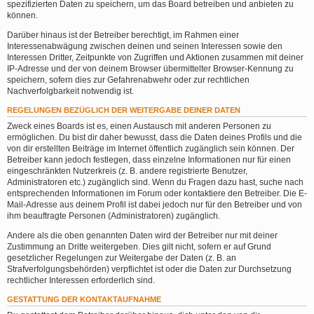
spezifizierten Daten zu speichern, um das Board betreiben und anbieten zu
können.
Darüber hinaus ist der Betreiber berechtigt, im Rahmen einer
Interessenabwägung zwischen deinen und seinen Interessen sowie den
Interessen Dritter, Zeitpunkte von Zugriffen und Aktionen zusammen mit deiner
IP-Adresse und der von deinem Browser übermittelter Browser-Kennung zu
speichern, sofern dies zur Gefahrenabwehr oder zur rechtlichen
Nachverfolgbarkeit notwendig ist.
REGELUNGEN BEZÜGLICH DER WEITERGABE DEINER DATEN
Zweck eines Boards ist es, einen Austausch mit anderen Personen zu
ermöglichen. Du bist dir daher bewusst, dass die Daten deines Profils und die
von dir erstellten Beiträge im Internet öffentlich zugänglich sein können. Der
Betreiber kann jedoch festlegen, dass einzelne Informationen nur für einen
eingeschränkten Nutzerkreis (z. B. andere registrierte Benutzer,
Administratoren etc.) zugänglich sind. Wenn du Fragen dazu hast, suche nach
entsprechenden Informationen im Forum oder kontaktiere den Betreiber. Die E-
Mail-Adresse aus deinem Profil ist dabei jedoch nur für den Betreiber und von
ihm beauftragte Personen (Administratoren) zugänglich.
Andere als die oben genannten Daten wird der Betreiber nur mit deiner
Zustimmung an Dritte weitergeben. Dies gilt nicht, sofern er auf Grund
gesetzlicher Regelungen zur Weitergabe der Daten (z. B. an
Strafverfolgungsbehörden) verpflichtet ist oder die Daten zur Durchsetzung
rechtlicher Interessen erforderlich sind.
GESTATTUNG DER KONTAKTAUFNAHME