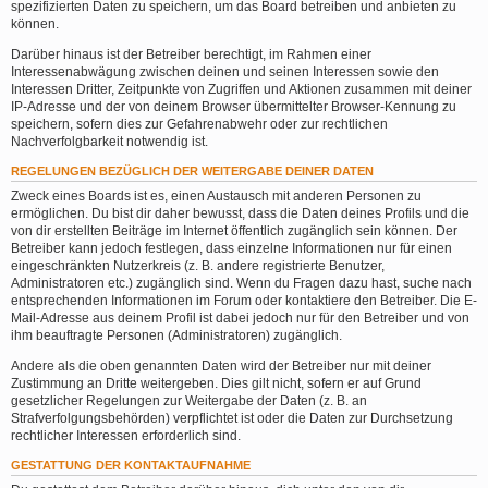
spezifizierten Daten zu speichern, um das Board betreiben und anbieten zu
können.
Darüber hinaus ist der Betreiber berechtigt, im Rahmen einer
Interessenabwägung zwischen deinen und seinen Interessen sowie den
Interessen Dritter, Zeitpunkte von Zugriffen und Aktionen zusammen mit deiner
IP-Adresse und der von deinem Browser übermittelter Browser-Kennung zu
speichern, sofern dies zur Gefahrenabwehr oder zur rechtlichen
Nachverfolgbarkeit notwendig ist.
REGELUNGEN BEZÜGLICH DER WEITERGABE DEINER DATEN
Zweck eines Boards ist es, einen Austausch mit anderen Personen zu
ermöglichen. Du bist dir daher bewusst, dass die Daten deines Profils und die
von dir erstellten Beiträge im Internet öffentlich zugänglich sein können. Der
Betreiber kann jedoch festlegen, dass einzelne Informationen nur für einen
eingeschränkten Nutzerkreis (z. B. andere registrierte Benutzer,
Administratoren etc.) zugänglich sind. Wenn du Fragen dazu hast, suche nach
entsprechenden Informationen im Forum oder kontaktiere den Betreiber. Die E-
Mail-Adresse aus deinem Profil ist dabei jedoch nur für den Betreiber und von
ihm beauftragte Personen (Administratoren) zugänglich.
Andere als die oben genannten Daten wird der Betreiber nur mit deiner
Zustimmung an Dritte weitergeben. Dies gilt nicht, sofern er auf Grund
gesetzlicher Regelungen zur Weitergabe der Daten (z. B. an
Strafverfolgungsbehörden) verpflichtet ist oder die Daten zur Durchsetzung
rechtlicher Interessen erforderlich sind.
GESTATTUNG DER KONTAKTAUFNAHME